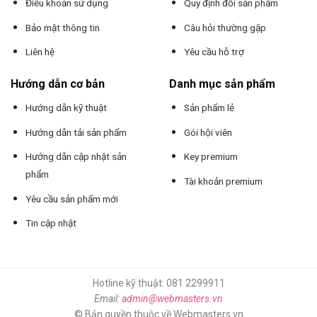
Điều khoản sử dụng
Quy định đổi sản phẩm
Bảo mật thông tin
Câu hỏi thường gặp
Liên hệ
Yêu cầu hỗ trợ
Hướng dẫn cơ bản
Danh mục sản phẩm
Hướng dẫn kỹ thuật
Sản phẩm lẻ
Hướng dẫn tải sản phẩm
Gói hội viên
Hướng dẫn cập nhật sản
Key premium
phẩm
Tài khoản premium
Yêu cầu sản phẩm mới
Tin cập nhật
Hotline kỹ thuật: 081 2299911
Email:
admin@webmasters.vn
© Bản quyền thuộc về Webmasters.vn