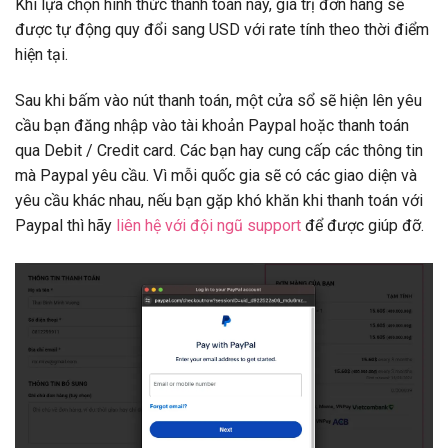
Khi lựa chọn hình thức thanh toán này, giá trị đơn hàng sẽ
được tự động quy đổi sang USD với rate tính theo thời điểm
hiện tại.
Sau khi bấm vào nút thanh toán, một cửa sổ sẽ hiện lên yêu
cầu bạn đăng nhập vào tài khoản Paypal hoặc thanh toán
qua Debit / Credit card. Các bạn hay cung cấp các thông tin
mà Paypal yêu cầu. Vì mỗi quốc gia sẽ có các giao diện và
yêu cầu khác nhau, nếu bạn gặp khó khăn khi thanh toán với
Paypal thì hãy
liên hệ với đội ngũ support
để được giúp đỡ.