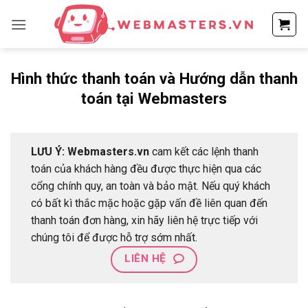
Bỏ
qua
nội
dung
Hình thức thanh toán và Hướng dẫn thanh
toán tại Webmasters
LƯU Ý:
Webmasters.vn
cam kết các lệnh thanh
toán của khách hàng đều được thực hiện qua các
cổng chính quy, an toàn và bảo mật. Nếu quý khách
có bất kì thắc mặc hoặc gặp vấn đề liên quan đến
thanh toán đơn hàng, xin hãy liên hệ trực tiếp với
chúng tôi để được hỗ trợ sớm nhất.
LIÊN HỆ