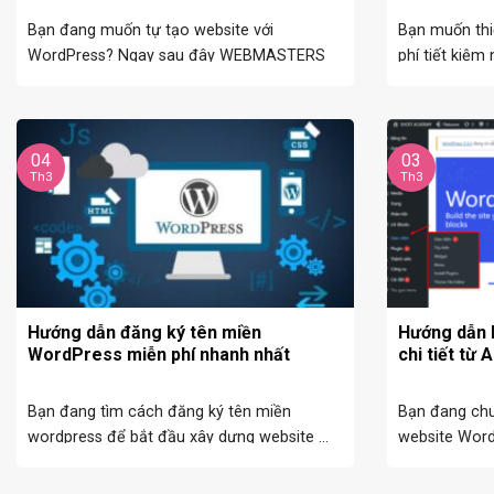
Bạn đang muốn tự tạo website với
Bạn muốn thi
WordPress? Ngay sau đây WEBMASTERS
phí tiết kiệm 
sẽ chia sẻ ...
04
03
Th3
Th3
Hướng dẫn đăng ký tên miền
Hướng dẫn 
WordPress miễn phí nhanh nhất
chi tiết từ 
Bạn đang tìm cách đăng ký tên miền
Bạn đang chu
wordpress để bắt đầu xây dựng website ...
website Word