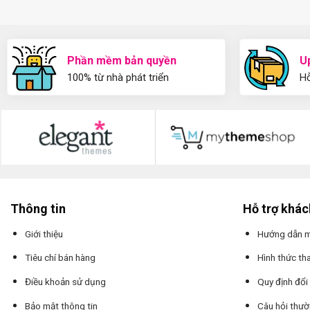
Phần mềm bản quyền
U
100% từ nhà phát triển
Hỗ
Thông tin
Hỗ trợ khá
Giới thiệu
Hướng dẫn 
Tiêu chí bán hàng
Hình thức th
Điều khoản sử dụng
Quy định đổi
Bảo mật thông tin
Câu hỏi thư