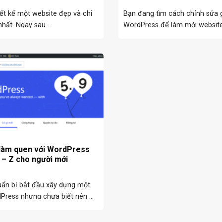
ết kế một website đẹp và chi
Bạn đang tìm cách chỉnh sửa 
nhất. Ngay sau ...
WordPress để làm mới website 
làm quen với WordPress
A – Z cho người mới
ẩn bị bắt đầu xây dựng một
Press nhưng chưa biết nên ...