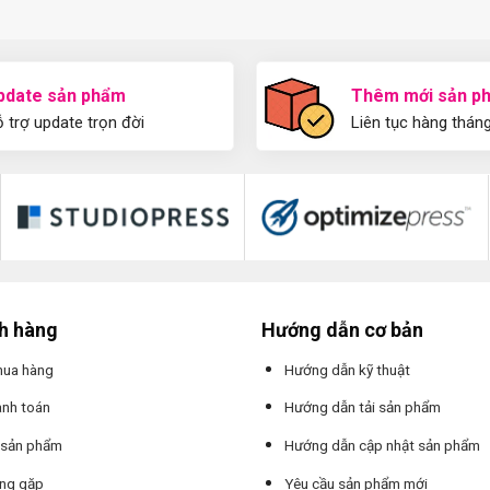
pdate sản phẩm
Thêm mới sản p
 trợ update trọn đời
Liên tục hàng thán
ch hàng
Hướng dẫn cơ bản
mua hàng
Hướng dẫn kỹ thuật
anh toán
Hướng dẫn tải sản phẩm
 sản phẩm
Hướng dẫn cập nhật sản phẩm
ờng gặp
Yêu cầu sản phẩm mới