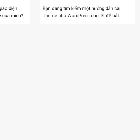
giao diện
Bạn đang tìm kiếm một hướng dẫn cài
của mình? ...
Theme cho WordPress chi tiết để bắt ...