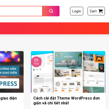
Login
Cart
05
Th3
giao diện
Cách cài đặt Theme WordPress đơn
giản và chi tiết nhất