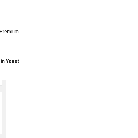
O Premium
in
Yoast