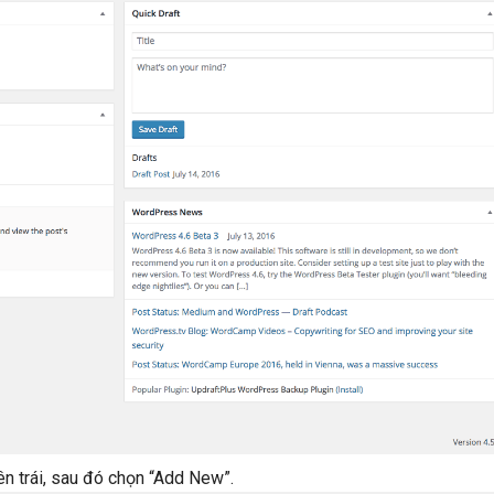
ên trái, sau đó chọn “Add New”.