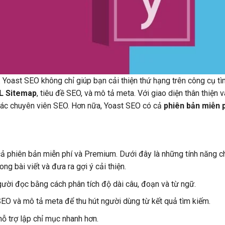
Yoast SEO không chỉ giúp bạn cải thiện thứ hạng trên công cụ t
L Sitemap
, tiêu đề SEO, và mô tả meta. Với giao diện thân thiện v
các chuyên viên SEO. Hơn nữa, Yoast SEO có cả
phiên bản miễn 
cả phiên bản miễn phí và Premium. Dưới đây là những tính năng ch
ng bài viết và đưa ra gợi ý cải thiện.
gười đọc bằng cách phân tích độ dài câu, đoạn và từ ngữ.
 SEO và mô tả meta để thu hút người dùng từ kết quả tìm kiếm.
ỗ trợ lập chỉ mục nhanh hơn.