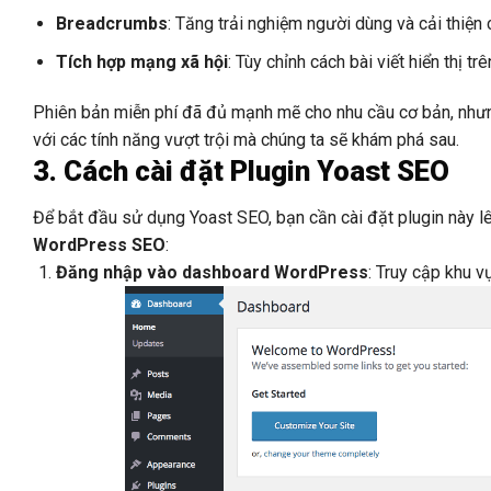
Breadcrumbs
: Tăng trải nghiệm người dùng và cải thiện 
Tích hợp mạng xã hội
: Tùy chỉnh cách bài viết hiển thị tr
Phiên bản miễn phí đã đủ mạnh mẽ cho nhu cầu cơ bản, nh
với các tính năng vượt trội mà chúng ta sẽ khám phá sau.
3. Cách cài đặt Plugin Yoast SEO
Để bắt đầu sử dụng Yoast SEO, bạn cần cài đặt plugin này l
WordPress SEO
:
Đăng nhập vào dashboard WordPress
: Truy cập khu v