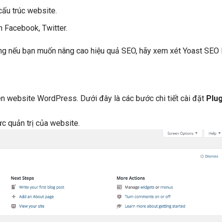
cấu trúc website.
ên Facebook, Twitter.
ưng nếu bạn muốn nâng cao hiệu quả SEO, hãy xem xét Yoast SE
ên website WordPress. Dưới đây là các bước chi tiết cài đặt
Plug
ực quản trị của website.