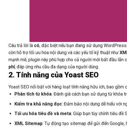
Câu trả lời là
có
, đặc biệt nếu bạn đang sử dụng WordPress. 
còn hỗ trợ tối ưu hóa nội dung và các yếu tố kỹ thuật như
XM
mạnh mẽ, plugin này phù hợp cho cả người mới bắt đầu lẫn 
phí
, đáp ứng nhu cầu đa dạng của người dùng.
2. Tính năng của Yoast SEO
Yoast SEO nổi bật với hàng loạt tính năng hữu ích, bao gồm 
Phân tích từ khóa
: Đánh giá cách bạn sử dụng từ khóa tro
Kiểm tra khả năng đọc
: Đảm bảo nội dung dễ hiểu với n
Tối ưu hóa tiêu đề và meta
: Giúp bạn tùy chỉnh tiêu đề
XML Sitemap
: Tự động tạo sitemap để gửi đến Google, h