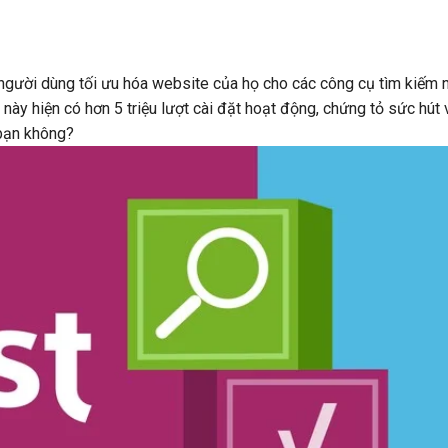
người dùng tối ưu hóa website của họ cho các công cụ tìm kiếm 
này hiện có hơn 5 triệu lượt cài đặt hoạt động, chứng tỏ sức hút 
 bạn không?