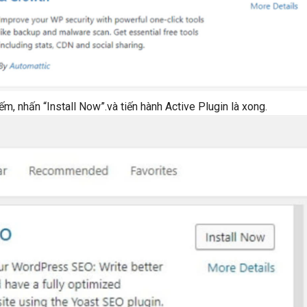
m, nhấn “Install Now”.và tiến hành Active Plugin là xong.