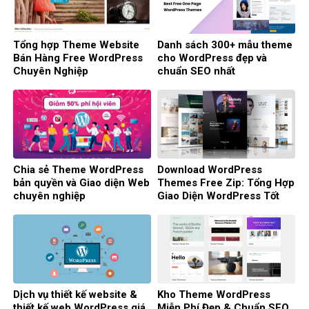
Tổng hợp Theme Website
Danh sách 300+ mẫu theme
Bán Hàng Free WordPress
cho WordPress đẹp và
Chuyên Nghiệp
chuẩn SEO nhất
Chia sẻ Theme WordPress
Download WordPress
bản quyền và Giao diện Web
Themes Free Zip: Tổng Hợp
chuyên nghiệp
Giao Diện WordPress Tốt
Nhất
Dịch vụ thiết kế website &
Kho Theme WordPress
thiết kế web WordPress giá
Miễn Phí Đẹp & Chuẩn SEO