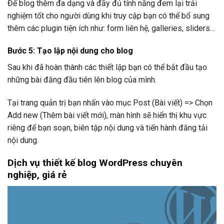
Để blog thêm đa dạng và đầy đủ tính năng đem lại trải
nghiệm tốt cho người dùng khi truy cập bạn có thể bổ sung
thêm các plugin tiện ích như: form liên hệ, galleries, sliders…
Bước 5: Tạo lập nội dung cho blog
Sau khi đã hoàn thành các thiết lập bạn có thể bắt đầu tạo
những bài đăng đầu tiên lên blog của mình.
Tại trang quản trị bạn nhấn vào mục Post (Bài viết) => Chọn
Add new (Thêm bài viết mới), màn hình sẽ hiển thị khu vực
riêng để bạn soạn, biên tập nội dung và tiến hành đăng tải
nội dung.
Dịch vụ thiết kế blog WordPress chuyên
nghiệp, giá rẻ