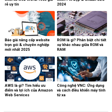
rẻ uy tín
2024
Báo giá nâng cấp website
ROM là gì? Phân biệt chi tiết
trọn gói & chuyên nghiệp
sự khác nhau giữa ROM và
mới nhất 2025
RAM
AWS là gì? Tìm hiểu ưu
Công nghệ VNC: Ứng dụng
điểm và lợi ích của Amazon
và cách điều khiển máy tính
Web Services
từ xa