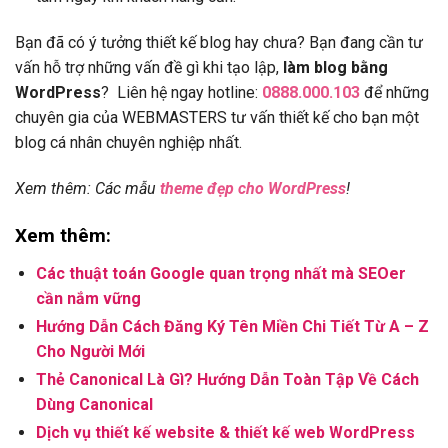
Bạn đã có ý tưởng thiết kế blog hay chưa? Bạn đang cần tư
vấn hỗ trợ những vấn đề gì khi tạo lập,
làm blog bằng
WordPress
? Liên hệ ngay hotline:
0888.000.103
để những
chuyên gia của WEBMASTERS tư vấn thiết kế cho bạn một
blog cá nhân chuyên nghiệp nhất.
Xem thêm: Các mẫu
theme đẹp cho WordPress
!
Xem thêm:
Các thuật toán Google quan trọng nhất mà SEOer
cần nắm vững
Hướng Dẫn Cách Đăng Ký Tên Miền Chi Tiết Từ A – Z
Cho Người Mới
Thẻ Canonical Là Gì? Hướng Dẫn Toàn Tập Về Cách
Dùng Canonical
Dịch vụ thiết kế website & thiết kế web WordPress