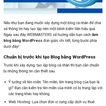
Nếu như bạn đang muốn xây dựng một blog cá nhân để chia
sẻ thông tin hay tạo lập nên một kênh kiếm tiền hiệu quả.
Ngay sau đây WEBMASTERS sẽ hướng dẫn bạn cách
làm
blog bằng WordPress
đơn giản, chi tiết, từng bước phía
dưới đây!
Chuẩn bị trước khi tạo Blog bằng WordPress
Trước khi xây dựng, tạo lập blog cá nhân thì bạn cần chuẩn
bị những thông tin cần thiết sau:
Ý tưởng về tên miền: Tên miền, tên trang blog của bạn là
gì? Bạn cần kiểm tra tên miền của mình có bị trùng lặp với
các trang khác hay không.
Web Hosting: Lựa chọn đơn vị cung cấp dịch vụ thuê