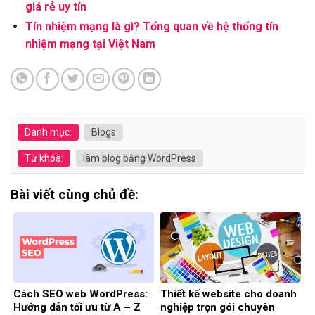
giá rẻ uy tín
Tín nhiệm mạng là gì? Tổng quan về hệ thống tín
nhiệm mạng tại Việt Nam
Danh mục:
Blogs
Từ khóa:
làm blog bằng WordPress
Bài viết cùng chủ đề:
Cách SEO web WordPress:
Thiết kế website cho doanh
Hướng dẫn tối ưu từ A – Z
nghiệp trọn gói chuyên