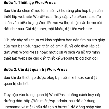
Bước 1: Thiết lập WordPress
Sau khi đã chọn được tên miền và hosting phù hợp bạn cần
thiết lập website WordPress. Truy cập vào cPanel sau đó
nhấn vào biểu tượng WordPress và thực hiện các bước cài
đặt như sau: Cài đặt user, mật khẩu, đặt tên website…
Ở bước này nếu chưa có kinh nghiệm bạn nên tìm sự trợ giúp
của một bạn bè, người thân có am hiểu về các thiết lập cài
đặt Web WordPress hoặc một đơn vị dịch vụ hỗ trợ mình
thiết lập website cho đến thiết kế website/blog trọn gói.
Bước 2: Cài đặt quản trị WordPress
Sau khi đã thiết lập được blog bạn tiến hành các cài đặt
quản trị chi tiết.
Truy cập vào trang quản trị WordPress bằng cách truy cập
đường dẫn: http://tên miền/wp-admin, sau đó sử dụng
username và mật khẩu đã tạo ở bước 1 để đăng nhập vào