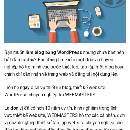
Bạn muốn
làm blog bằng WordPress
nhưng chưa biết nên
bắt đầu từ đâu? Bạn đang tìm kiếm một đơn vị chuyên
nghiệp hỗ trợ mình các bước thiết lập, tạo lập một blog hoàn
chỉnh chỉ cần nhận về trang web và đăng tải nội dung lên.
Liên hệ ngay dịch vụ thiết kế blog, thiết kế website
WordPress chuyên nghiệp tại WEBMASTERS.
Là đơn vị đã có hơn 10 năm uy tín, kinh nghiệm trong lĩnh
vực thiết kế website, WEBMASTERS hỗ trợ các cá nhân, đơn
vị doanh nghiệp thiết kế tạo lập website chuyên nghiệp cho
đến tạo lập một blog độc đáo, ấn tượng đáp ứng tối ưu nhu