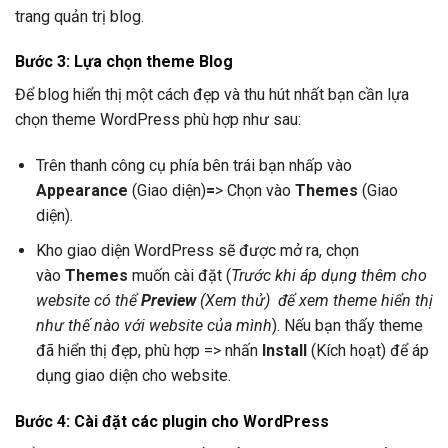
trang quản trị blog.
Bước 3: Lựa chọn theme Blog
Để blog hiển thị một cách đẹp và thu hút nhất bạn cần lựa
chọn theme WordPress phù hợp như sau:
Trên thanh công cụ phía bên trái bạn nhấp vào
Appearance
(Giao diện)
=
> Chọn vào
Themes
(Giao
diện).
Kho giao diện WordPress sẽ được mở ra, chọn
vào
Themes
muốn cài đặt (
Trước khi áp dụng thêm cho
website có thể
Preview
(Xem thử) để xem theme hiển thị
như thế nào với website của mình
). Nếu bạn thấy theme
đã hiển thị đẹp, phù hợp => nhấn
Install
(Kích hoạt) để áp
dụng giao diện cho website.
Bước 4: Cài đặt các plugin cho WordPress