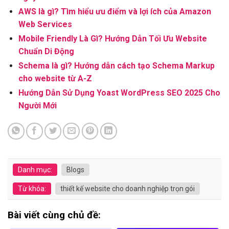
AWS là gì? Tìm hiểu ưu điểm và lợi ích của Amazon
Web Services
Mobile Friendly Là Gì? Hướng Dẫn Tối Ưu Website
Chuẩn Di Động
Schema là gì? Hướng dẫn cách tạo Schema Markup
cho website từ A-Z
Hướng Dẫn Sử Dụng Yoast WordPress SEO 2025 Cho
Người Mới
Danh mục:
Blogs
Từ khóa:
thiết kế website cho doanh nghiệp trọn gói
Bài viết cùng chủ đề: