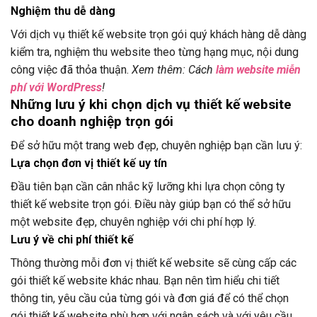
Nghiệm thu dễ dàng
Với dịch vụ thiết kế website trọn gói quý khách hàng dễ dàng
kiểm tra, nghiệm thu website theo từng hạng mục, nội dung
công việc đã thỏa thuận.
Xem thêm: Cách
làm website miễn
phí với WordPress
!
Những lưu ý khi chọn dịch vụ thiết kế website
cho doanh nghiệp trọn gói
Để sở hữu một trang web đẹp, chuyên nghiệp bạn cần lưu ý:
Lựa chọn đơn vị thiết kế uy tín
Đầu tiên bạn cần cân nhắc kỹ lưỡng khi lựa chọn công ty
thiết kế website trọn gói. Điều này giúp bạn có thể sở hữu
một website đẹp, chuyên nghiệp với chi phí hợp lý.
Lưu ý về chi phí thiết kế
Thông thường mỗi đơn vị thiết kế website sẽ cùng cấp các
gói thiết kế website khác nhau. Bạn nên tìm hiểu chi tiết
thông tin, yêu cầu của từng gói và đơn giá để có thể chọn
gói thiết kế website phù hợp với ngân sách và với yêu cầu.