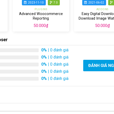
2023-11-10
7.0
2021-06-02
PLUGINS
ADDONS
Advanced Woocommerce
Easy Digital Downl
Reporting
Download Image Wa
50.000
₫
50.000
₫
oser
0%
| 0 đánh giá
0%
| 0 đánh giá
0%
| 0 đánh giá
ĐÁNH GIÁ N
0%
| 0 đánh giá
0%
| 0 đánh giá