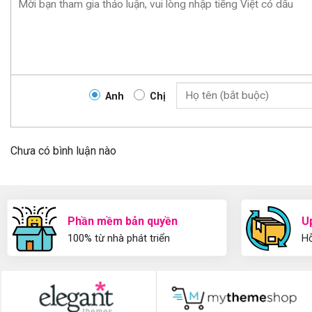
Anh
Chị
Chưa có bình luận nào
Phần mềm bản quyền
U
100% từ nhà phát triển
Hỗ