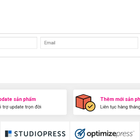
pdate sản phẩm
Thêm mới sản p
 trợ update trọn đời
Liên tục hàng thán