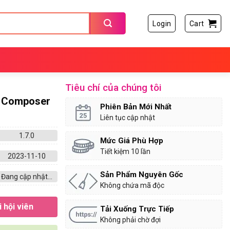
Login
Cart
Tiêu chí của chúng tôi
l Composer
Phiên Bản Mới Nhất
Liên tục cập nhật
1.7.0
Mức Giá Phù Hợp
Tiết kiệm 10 lần
2023-11-10
Sản Phẩm Nguyên Gốc
Đang cập nhật...
Không chứa mã độc
 hội viên
Tải Xuống Trực Tiếp
Không phải chờ đợi