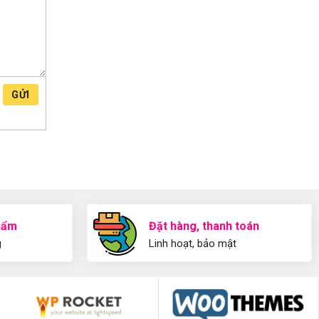
GỬI
hẩm
Đặt hàng, thanh toán
g
Linh hoạt, bảo mật