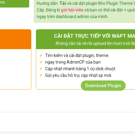
emo
Hướng dẫn:
Tải
và cài dặt plugin Kho Plugin Theme
Cấp. Đăng kí
gói hội viên
và bạn có thể cài đặt + up
ngay trên dashboard admin của mình.
CÀI ĐẶT TRỰC TIẾP VỚI WAPT M
Không cần tải về rồi upload lên host mỗi lầ
Tìm kiếm và cài đặt plugin, theme.
ngay trong AdminCP của bạn
Cập nhật nhanh bằng 1 cú click chuột
Gửi yêu cầu hỗ trợ, cập nhật sp mới.
Download Plugin