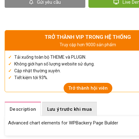
Gửi yêu cầu
Live D
TRỞ THÀNH VIP TRONG HỆ THỐNG
Truy cập hơn 9000 sản phẩm
Tải xuống toàn bộ THEME và PLUGIN.
Không giới hạn số lượng website sử dụng.
Cập nhật thường xuyên.
Tiết kiệm tới 93%.
Trở thành hội viên
Description
Lưu ý trước khi mua
Advanced chart elements for WPBackery Page Builder