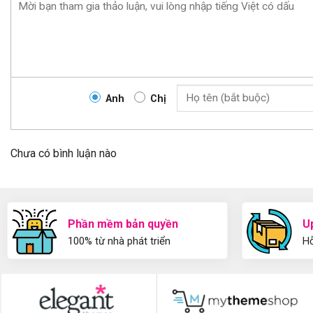
Anh
Chị
Chưa có bình luận nào
Phần mềm bản quyền
U
100% từ nhà phát triển
Hỗ