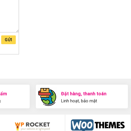
GỬI
hẩm
Đặt hàng, thanh toán
g
Linh hoạt, bảo mật