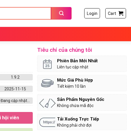
Login
Cart
Tiêu chí của chúng tôi
Phiên Bản Mới Nhất
Liên tục cập nhật
1.9.2
Mức Giá Phù Hợp
Tiết kiệm 10 lần
2025-11-15
Sản Phẩm Nguyên Gốc
Đang cập nhật...
Không chứa mã độc
 hội viên
Tải Xuống Trực Tiếp
Không phải chờ đợi