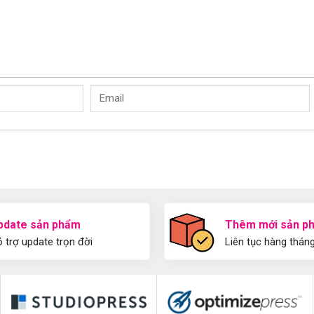
pdate sản phẩm
Thêm mới sản p
 trợ update trọn đời
Liên tục hàng thán