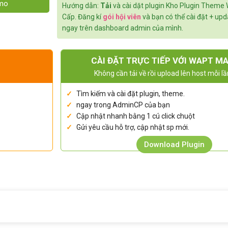
emo
Hướng dẫn:
Tải
và cài dặt plugin Kho Plugin Theme
Cấp. Đăng kí
gói hội viên
và bạn có thể cài đặt + up
ngay trên dashboard admin của mình.
CÀI ĐẶT TRỰC TIẾP VỚI WAPT M
Không cần tải về rồi upload lên host mỗi lầ
Tìm kiếm và cài đặt plugin, theme.
ngay trong AdminCP của bạn
Cập nhật nhanh bằng 1 cú click chuột
Gửi yêu cầu hỗ trợ, cập nhật sp mới.
Download Plugin