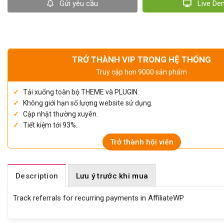
Gửi yêu cầu
Live D
TRỞ THÀNH VIP TRONG HỆ THỐNG
Truy cập hơn 9000 sản phẩm
Tải xuống toàn bộ THEME và PLUGIN.
Không giới hạn số lượng website sử dụng.
Cập nhật thường xuyên.
Tiết kiệm tới 93%.
Trở thành hội viên
Description
Lưu ý trước khi mua
Track referrals for recurring payments in AffiliateWP