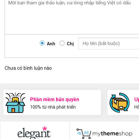
Anh
Chị
Chưa có bình luận nào
Phần mềm bản quyền
U
100% từ nhà phát triển
Hỗ