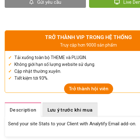
Gửi yêu cầu
Live D
TRỞ THÀNH VIP TRONG HỆ THỐNG
Truy cập hơn 9000 sản phẩm
Tải xuống toàn bộ THEME và PLUGIN.
Không giới hạn số lượng website sử dụng.
Cập nhật thường xuyên.
Tiết kiệm tới 93%.
Trở thành hội viên
Description
Lưu ý trước khi mua
Send your site Stats to your Client with Analytify Email add-on.