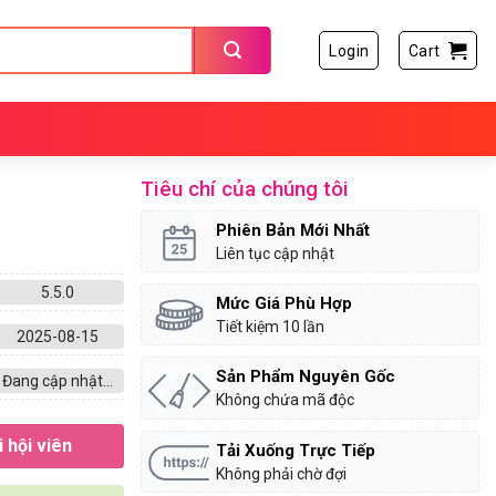
Login
Cart
Tiêu chí của chúng tôi
Phiên Bản Mới Nhất
Liên tục cập nhật
5.5.0
Mức Giá Phù Hợp
Tiết kiệm 10 lần
2025-08-15
Sản Phẩm Nguyên Gốc
Đang cập nhật...
Không chứa mã độc
 hội viên
Tải Xuống Trực Tiếp
Không phải chờ đợi