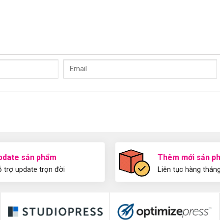
pdate sản phẩm
Thêm mới sản p
 trợ update trọn đời
Liên tục hàng thán