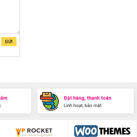
GỬI
hẩm
Đặt hàng, thanh toán
g
Linh hoạt, bảo mật