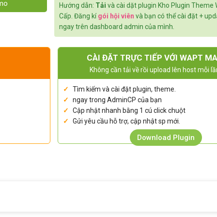
emo
Hướng dẫn:
Tải
và cài dặt plugin Kho Plugin Theme
Cấp. Đăng kí
gói hội viên
và bạn có thể cài đặt + up
ngay trên dashboard admin của mình.
CÀI ĐẶT TRỰC TIẾP VỚI WAPT M
Không cần tải về rồi upload lên host mỗi lầ
Tìm kiếm và cài đặt plugin, theme.
ngay trong AdminCP của bạn
Cập nhật nhanh bằng 1 cú click chuột
Gửi yêu cầu hỗ trợ, cập nhật sp mới.
Download Plugin