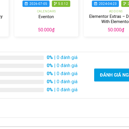
2026-07-05
5.0.12
2024-04-23
CALENDARS
ADDONS
cy
Elementor Extras – 
Eventon
With Elemento
50.000
₫
50.000
₫
0%
| 0 đánh giá
0%
| 0 đánh giá
0%
| 0 đánh giá
ĐÁNH GIÁ N
0%
| 0 đánh giá
0%
| 0 đánh giá