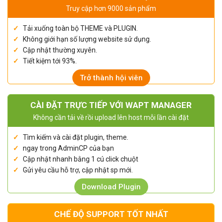
Truy cập hơn 9000 sản phẩm
Tải xuống toàn bộ THEME và PLUGIN.
Không giới hạn số lượng website sử dụng.
Cập nhật thường xuyên.
Tiết kiệm tới 93%.
Trở thành hội viên
CÀI ĐẶT TRỰC TIẾP VỚI WAPT MANAGER
Không cần tải về rồi upload lên host mỗi lần cài đặt
Tìm kiếm và cài đặt plugin, theme.
ngay trong AdminCP của bạn
Cập nhật nhanh bằng 1 cú click chuột
Gửi yêu cầu hỗ trợ, cập nhật sp mới.
Download Plugin
CHẾ ĐỘ SUPPORT TỐT NHẤT