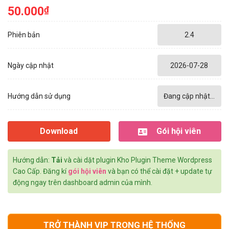
50.000
₫
Phiên bản
2.4
Ngày cập nhật
2026-07-28
Hướng dẫn sử dụng
Đang cập nhật...
Download
Gói hội viên
Hướng dẫn:
Tải
và cài dặt plugin Kho Plugin Theme Wordpress
Cao Cấp. Đăng kí
gói hội viên
và bạn có thể cài đặt + update tự
động ngay trên dashboard admin của mình.
TRỞ THÀNH VIP TRONG HỆ THỐNG