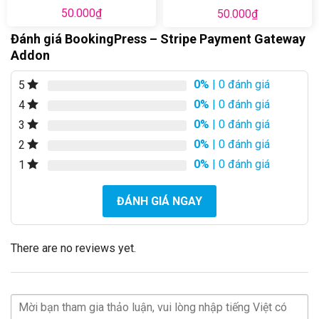
50.000
₫
50.000
₫
Đánh giá BookingPress – Stripe Payment Gateway
Addon
0%
| 0 đánh giá
5
0%
| 0 đánh giá
4
0%
| 0 đánh giá
3
0%
| 0 đánh giá
2
0%
| 0 đánh giá
1
ĐÁNH GIÁ NGAY
There are no reviews yet.