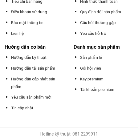
Tiêu chí bán hàng
Hình thức thanh toán
Điều khoản sử dụng
Quy định đổi sản phẩm
Bảo mật thông tin
Câu hỏi thường gặp
Liên hệ
Yêu cầu hỗ trợ
Hướng dẫn cơ bản
Danh mục sản phẩm
Hướng dẫn kỹ thuật
Sản phẩm lẻ
Hướng dẫn tải sản phẩm
Gói hội viên
Hướng dẫn cập nhật sản
Key premium
phẩm
Tài khoản premium
Yêu cầu sản phẩm mới
Tin cập nhật
Hotline kỹ thuật: 081 2299911