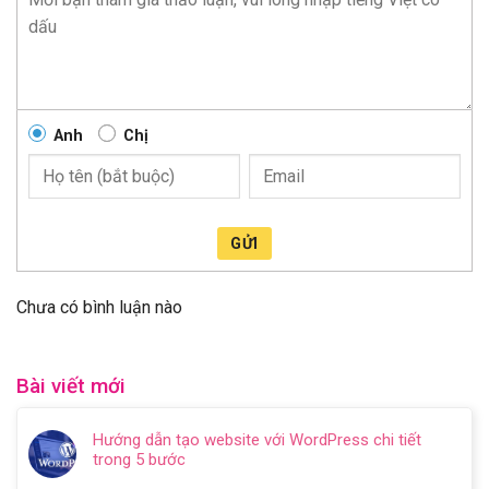
Anh
Chị
GỬI
Chưa có bình luận nào
Bài viết mới
Hướng dẫn tạo website với WordPress chi tiết
trong 5 bước
Không