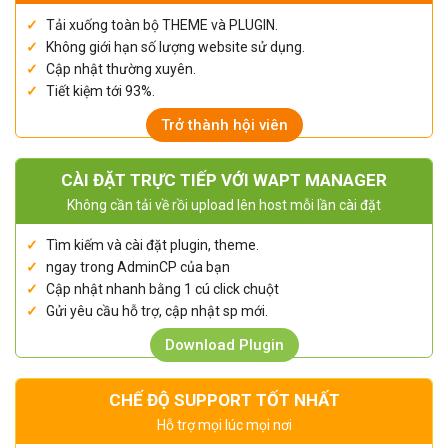
Tải xuống toàn bộ THEME và PLUGIN.
Không giới hạn số lượng website sử dụng.
Cập nhật thường xuyên.
Tiết kiệm tới 93%.
Trở thành hội viên
CÀI ĐẶT TRỰC TIẾP VỚI WAPT MANAGER
Không cần tải về rồi upload lên host mỗi lần cài đặt
Tìm kiếm và cài đặt plugin, theme.
ngay trong AdminCP của bạn
Cập nhật nhanh bằng 1 cú click chuột
Gửi yêu cầu hỗ trợ, cập nhật sp mới.
Download Plugin
CHẾ ĐỘ SUPPORT TỐT NHẤT
Hỗ trợ mọi lúc mọi nơi