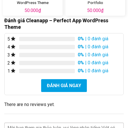
WordPress Theme
Portfolio
50.000
₫
50.000
₫
Đánh giá Cleanapp – Perfect App WordPress
Theme
0%
| 0 đánh giá
5
0%
| 0 đánh giá
4
0%
| 0 đánh giá
3
0%
| 0 đánh giá
2
0%
| 0 đánh giá
1
ĐÁNH GIÁ NGAY
There are no reviews yet.