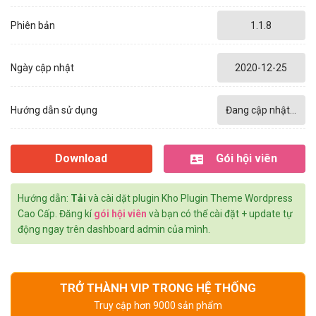
Phiên bản
1.1.8
Ngày cập nhật
2020-12-25
Hướng dẫn sử dụng
Đang cập nhật...
Download
Gói hội viên
Hướng dẫn:
Tải
và cài dặt plugin Kho Plugin Theme Wordpress
Cao Cấp. Đăng kí
gói hội viên
và bạn có thể cài đặt + update tự
động ngay trên dashboard admin của mình.
TRỞ THÀNH VIP TRONG HỆ THỐNG
Truy cập hơn 9000 sản phẩm