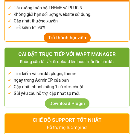
Tải xuống toàn bộ THEME và PLUGIN.
Không giới hạn số lượng website sử dụng.
Cập nhật thường xuyên.
Tiết kiệm tới 93%.
Trở thành hội viên
CÀI ĐẶT TRỰC TIẾP VỚI WAPT MANAGER
Không cần tải về rồi upload lên host mỗi lần cài đặt
Tìm kiếm và cài đặt plugin, theme.
ngay trong AdminCP của bạn
Cập nhật nhanh bằng 1 cú click chuột
Gửi yêu cầu hỗ trợ, cập nhật sp mới.
Download Plugin
CHẾ ĐỘ SUPPORT TỐT NHẤT
Hỗ trợ mọi lúc mọi nơi