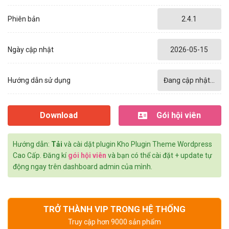
Phiên bản
2.4.1
Ngày cập nhật
2026-05-15
Hướng dẫn sử dụng
Đang cập nhật...
Download
Gói hội viên
Hướng dẫn:
Tải
và cài dặt plugin Kho Plugin Theme Wordpress
Cao Cấp. Đăng kí
gói hội viên
và bạn có thể cài đặt + update tự
động ngay trên dashboard admin của mình.
TRỞ THÀNH VIP TRONG HỆ THỐNG
Truy cập hơn 9000 sản phẩm