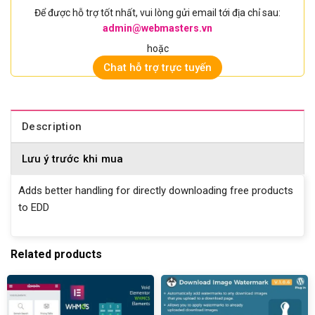
Để được hỗ trợ tốt nhất, vui lòng gửi email tới địa chỉ sau:
admin@webmasters.vn
hoặc
Chat hỗ trợ trực tuyến
Description
Lưu ý trước khi mua
Adds better handling for directly downloading free products
to EDD
Related products