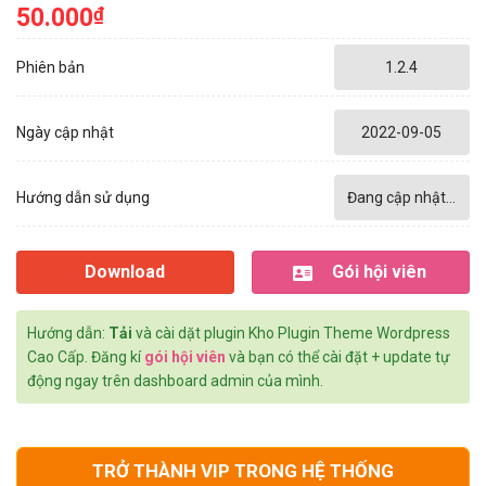
50.000
₫
Phiên bản
1.2.4
Ngày cập nhật
2022-09-05
Hướng dẫn sử dụng
Đang cập nhật...
Download
Gói hội viên
Hướng dẫn:
Tải
và cài dặt plugin Kho Plugin Theme Wordpress
Cao Cấp. Đăng kí
gói hội viên
và bạn có thể cài đặt + update tự
động ngay trên dashboard admin của mình.
TRỞ THÀNH VIP TRONG HỆ THỐNG