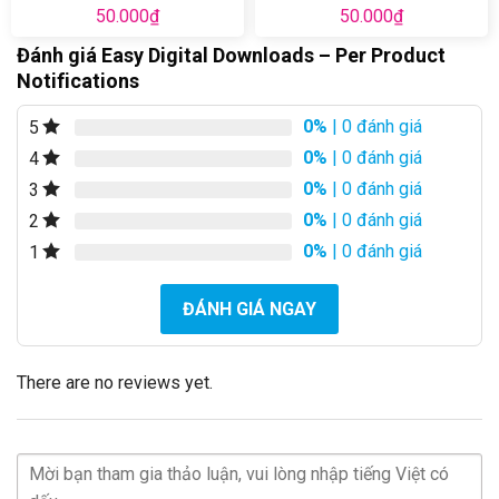
50.000
₫
50.000
₫
Đánh giá Easy Digital Downloads – Per Product
Notifications
0%
| 0 đánh giá
5
0%
| 0 đánh giá
4
0%
| 0 đánh giá
3
0%
| 0 đánh giá
2
0%
| 0 đánh giá
1
ĐÁNH GIÁ NGAY
There are no reviews yet.