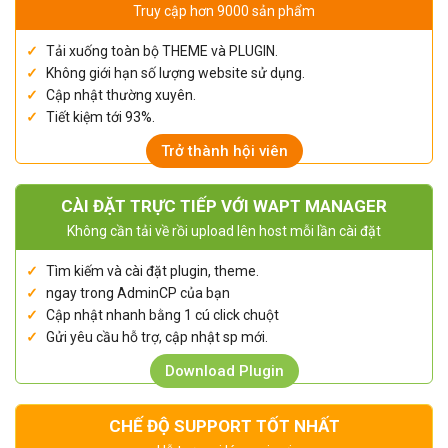
Truy cập hơn 9000 sản phẩm
Tải xuống toàn bộ THEME và PLUGIN.
Không giới hạn số lượng website sử dụng.
Cập nhật thường xuyên.
Tiết kiệm tới 93%.
Trở thành hội viên
CÀI ĐẶT TRỰC TIẾP VỚI WAPT MANAGER
Không cần tải về rồi upload lên host mỗi lần cài đặt
Tìm kiếm và cài đặt plugin, theme.
ngay trong AdminCP của bạn
Cập nhật nhanh bằng 1 cú click chuột
Gửi yêu cầu hỗ trợ, cập nhật sp mới.
Download Plugin
CHẾ ĐỘ SUPPORT TỐT NHẤT