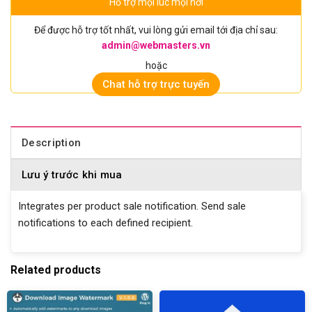
Hỗ trợ mọi lúc mọi nơi
Để được hỗ trợ tốt nhất, vui lòng gửi email tới địa chỉ sau:
admin@webmasters.vn
hoặc
Chat hỗ trợ trực tuyến
Description
Lưu ý trước khi mua
Integrates per product sale notification. Send sale
notifications to each defined recipient.
Related products