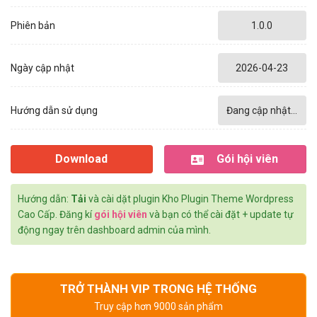
Phiên bản
1.0.0
Ngày cập nhật
2026-04-23
Hướng dẫn sử dụng
Đang cập nhật...
Download
Gói hội viên
Hướng dẫn:
Tải
và cài dặt plugin Kho Plugin Theme Wordpress
Cao Cấp. Đăng kí
gói hội viên
và bạn có thể cài đặt + update tự
động ngay trên dashboard admin của mình.
TRỞ THÀNH VIP TRONG HỆ THỐNG
Truy cập hơn 9000 sản phẩm