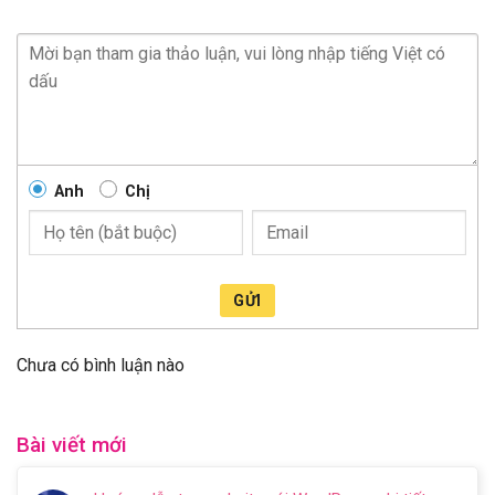
Anh
Chị
GỬI
Chưa có bình luận nào
Bài viết mới