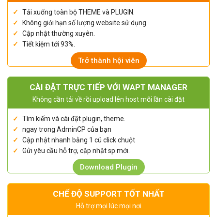
Tải xuống toàn bộ THEME và PLUGIN.
Không giới hạn số lượng website sử dụng.
Cập nhật thường xuyên.
Tiết kiệm tới 93%.
Trở thành hội viên
CÀI ĐẶT TRỰC TIẾP VỚI WAPT MANAGER
Không cần tải về rồi upload lên host mỗi lần cài đặt
Tìm kiếm và cài đặt plugin, theme.
ngay trong AdminCP của bạn
Cập nhật nhanh bằng 1 cú click chuột
Gửi yêu cầu hỗ trợ, cập nhật sp mới.
Download Plugin
CHẾ ĐỘ SUPPORT TỐT NHẤT
Hỗ trợ mọi lúc mọi nơi