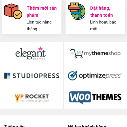
Thêm mới sản
Đặt hàng,
phẩm
thanh toán
Liên tục hàng
Linh hoạt, bảo
tháng
mật
Thông tin
Hỗ trợ khách hàng