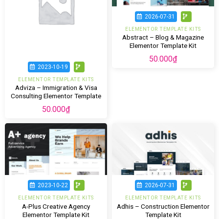
2026-07-31
ELEMENTOR TEMPLATE KITS
Abstract – Blog & Magazine
Elementor Template Kit
50.000
₫
2023-10-19
ELEMENTOR TEMPLATE KITS
Adviza – Immigration & Visa
Consulting Elementor Template
Kit
50.000
₫
2023-10-22
2026-07-31
ELEMENTOR TEMPLATE KITS
ELEMENTOR TEMPLATE KITS
A-Plus Creative Agency
Adhis – Construction Elementor
Elementor Template Kit
Template Kit