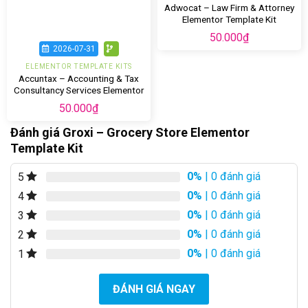
Adwocat – Law Firm & Attorney
Elementor Template Kit
50.000
₫
2026-07-31
ELEMENTOR TEMPLATE KITS
Accuntax – Accounting & Tax
Consultancy Services Elementor
Template Kit
50.000
₫
Đánh giá Groxi – Grocery Store Elementor
Template Kit
0%
| 0 đánh giá
5
0%
| 0 đánh giá
4
0%
| 0 đánh giá
3
0%
| 0 đánh giá
2
0%
| 0 đánh giá
1
ĐÁNH GIÁ NGAY