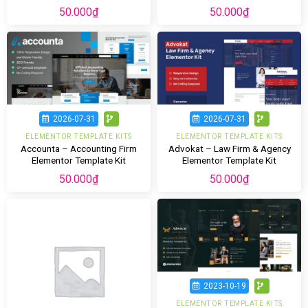
50.000
₫
50.000
₫
2026-07-31
2026-07-31
ELEMENTOR TEMPLATE KITS
ELEMENTOR TEMPLATE KITS
Accounta – Accounting Firm
Advokat – Law Firm & Agency
Elementor Template Kit
Elementor Template Kit
50.000
₫
50.000
₫
2023-10-19
ELEMENTOR TEMPLATE KITS