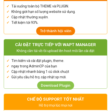
Tải xuống toàn bộ THEME và PLUGIN.
Không giới hạn số lượng website sử dụng.
Cập nhật thường xuyên.
Tiết kiệm tới 93%.
Trở thành hội viên
CÀI ĐẶT TRỰC TIẾP VỚI WAPT MANAGER
Không cần tải về rồi upload lên host mỗi lần cài đặt
Tìm kiếm và cài đặt plugin, theme.
ngay trong AdminCP của bạn
Cập nhật nhanh bằng 1 cú click chuột
Gửi yêu cầu hỗ trợ, cập nhật sp mới.
Download Plugin
CHẾ ĐỘ SUPPORT TỐT NHẤT
Hỗ trợ mọi lúc mọi nơi