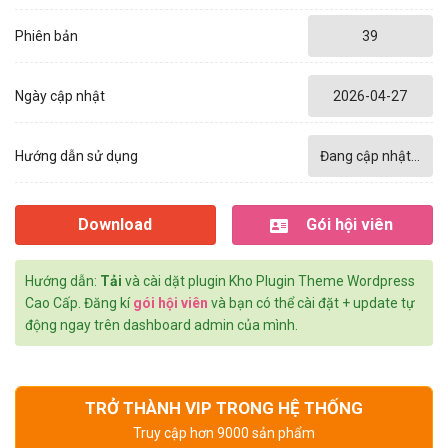
Phiên bản
39
Ngày cập nhật
2026-04-27
Hướng dẫn sử dụng
Đang cập nhật...
Download
Gói hội viên
Hướng dẫn:
Tải
và cài dặt plugin Kho Plugin Theme Wordpress
Cao Cấp. Đăng kí
gói hội viên
và bạn có thể cài đặt + update tự
động ngay trên dashboard admin của mình.
TRỞ THÀNH VIP TRONG HỆ THỐNG
Truy cập hơn 9000 sản phẩm