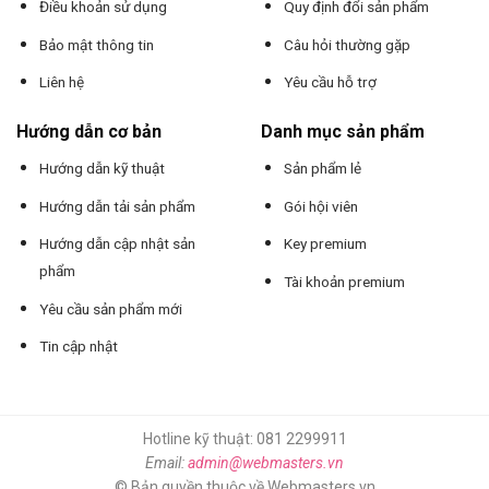
Điều khoản sử dụng
Quy định đổi sản phẩm
Bảo mật thông tin
Câu hỏi thường gặp
Liên hệ
Yêu cầu hỗ trợ
Hướng dẫn cơ bản
Danh mục sản phẩm
Hướng dẫn kỹ thuật
Sản phẩm lẻ
Hướng dẫn tải sản phẩm
Gói hội viên
Hướng dẫn cập nhật sản
Key premium
phẩm
Tài khoản premium
Yêu cầu sản phẩm mới
Tin cập nhật
Hotline kỹ thuật: 081 2299911
Email:
admin@webmasters.vn
© Bản quyền thuộc về Webmasters.vn