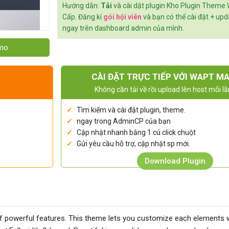
Hướng dẫn:
Tải
và cài dặt plugin Kho Plugin Theme
Cấp. Đăng kí
gói hội viên
và bạn có thể cài đặt + up
ngay trên dashboard admin của mình.
emo
CÀI ĐẶT TRỰC TIẾP VỚI WAPT M
Không cần tải về rồi upload lên host mỗi lầ
Tìm kiếm và cài đặt plugin, theme.
ngay trong AdminCP của bạn
Cập nhật nhanh bằng 1 cú click chuột
Gửi yêu cầu hỗ trợ, cập nhật sp mới.
Download Plugin
of powerful features. This theme lets you customize each elements 