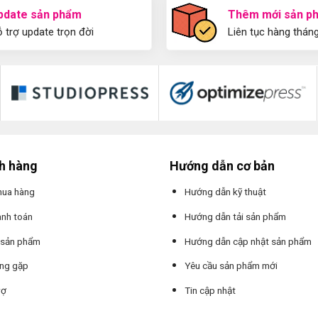
pdate sản phẩm
Thêm mới sản p
 trợ update trọn đời
Liên tục hàng thán
ch hàng
Hướng dẫn cơ bản
mua hàng
Hướng dẫn kỹ thuật
anh toán
Hướng dẫn tải sản phẩm
 sản phẩm
Hướng dẫn cập nhật sản phẩm
ờng gặp
Yêu cầu sản phẩm mới
rợ
Tin cập nhật