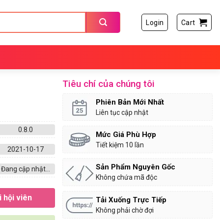
Login
Cart
Tiêu chí của chúng tôi
Phiên Bản Mới Nhất
Liên tục cập nhật
0.8.0
Mức Giá Phù Hợp
Tiết kiệm 10 lần
2021-10-17
Sản Phẩm Nguyên Gốc
Đang cập nhật...
Không chứa mã độc
 hội viên
Tải Xuống Trực Tiếp
Không phải chờ đợi