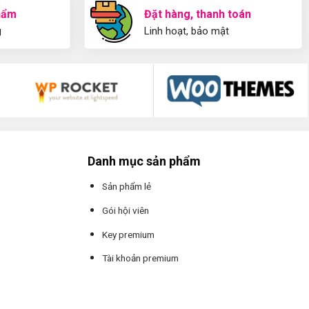
hẩm
Đặt hàng, thanh toán
g
Linh hoạt, bảo mật
Danh mục sản phẩm
Sản phẩm lẻ
Gói hội viên
Key premium
Tài khoản premium