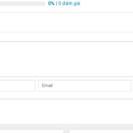
0%
| 0 đánh giá