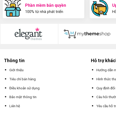
Phần mềm bản quyền
U
100% từ nhà phát triển
Hỗ
Thông tin
Hỗ trợ khá
Giới thiệu
Hướng dẫn 
Tiêu chí bán hàng
Hình thức th
Điều khoản sử dụng
Quy định đổi
Bảo mật thông tin
Câu hỏi thư
Liên hệ
Yêu cầu hỗ t