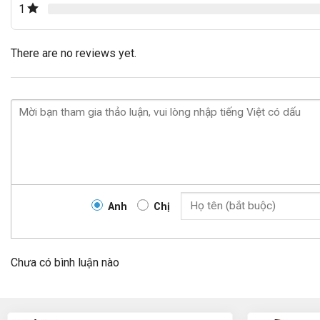
1
There are no reviews yet.
Anh
Chị
Chưa có bình luận nào