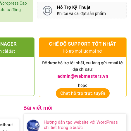
 Wordpress Cao
Hỗ Trợ Kỹ Thuật
date tự động
Khi tải và cài đặt sản phẩm
ANAGER
CHẾ ĐỘ SUPPORT TỐT NHẤT
n cài đặt
Hỗ trợ mọi lúc mọi nơi
Để được hỗ trợ tốt nhất, vui lòng gửi email tới
địa chỉ sau:
admin@webmasters.vn
hoặc
Chat hỗ trợ trực tuyến
Bài viết mới
Hướng dẫn tạo website với WordPress
without
chi tiết trong 5 bước