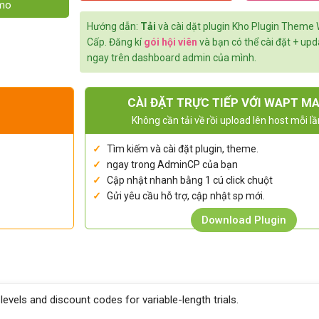
emo
Hướng dẫn:
Tải
và cài dặt plugin Kho Plugin Theme
Cấp. Đăng kí
gói hội viên
và bạn có thể cài đặt + up
ngay trên dashboard admin của mình.
CÀI ĐẶT TRỰC TIẾP VỚI WAPT M
Không cần tải về rồi upload lên host mỗi lầ
Tìm kiếm và cài đặt plugin, theme.
ngay trong AdminCP của bạn
Cập nhật nhanh bằng 1 cú click chuột
Gửi yêu cầu hỗ trợ, cập nhật sp mới.
Download Plugin
levels and discount codes for variable-length trials.