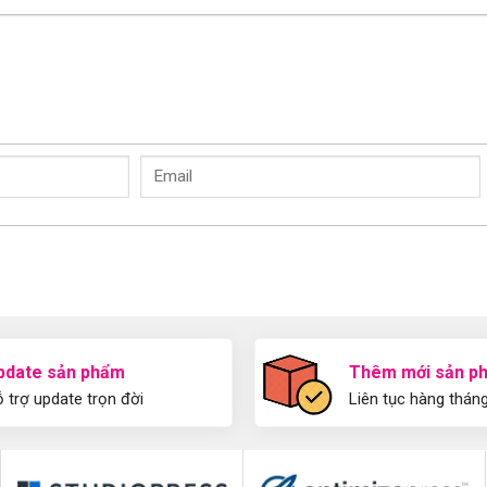
pdate sản phẩm
Thêm mới sản p
 trợ update trọn đời
Liên tục hàng thán