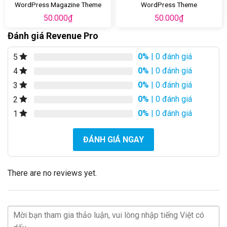
WordPress Magazine Theme
WordPress Theme
50.000
₫
50.000
₫
Đánh giá Revenue Pro
0%
| 0 đánh giá
5
0%
| 0 đánh giá
4
0%
| 0 đánh giá
3
0%
| 0 đánh giá
2
0%
| 0 đánh giá
1
ĐÁNH GIÁ NGAY
There are no reviews yet.