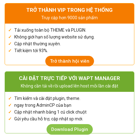
TRỞ THÀNH VIP TRONG HỆ THỐNG
Truy cập hơn 9000 sản phẩm
Tải xuống toàn bộ THEME và PLUGIN.
Không giới hạn số lượng website sử dụng.
Cập nhật thường xuyên.
Tiết kiệm tới 93%.
Trở thành hội viên
CÀI ĐẶT TRỰC TIẾP VỚI WAPT MANAGER
Không cần tải về rồi upload lên host mỗi lần cài đặt
Tìm kiếm và cài đặt plugin, theme.
ngay trong AdminCP của bạn
Cập nhật nhanh bằng 1 cú click chuột
Gửi yêu cầu hỗ trợ, cập nhật sp mới.
Download Plugin