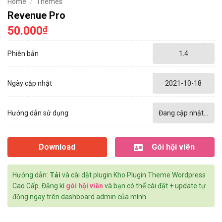
Home
/
Themes
Revenue Pro
50.000
₫
Phiên bản
1.4
Ngày cập nhật
2021-10-18
Hướng dẫn sử dụng
Đang cập nhật...
Download
Gói hội viên
Hướng dẫn:
Tải
và cài dặt plugin Kho Plugin Theme Wordpress
Cao Cấp. Đăng kí
gói hội viên
và bạn có thể cài đặt + update tự
động ngay trên dashboard admin của mình.