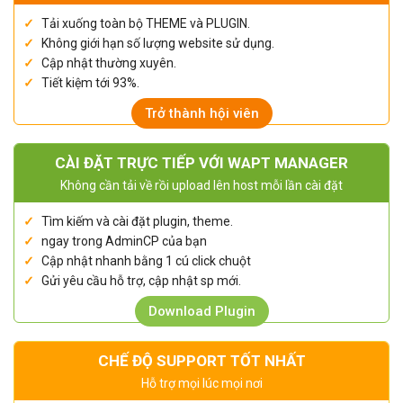
Tải xuống toàn bộ THEME và PLUGIN.
Không giới hạn số lượng website sử dụng.
Cập nhật thường xuyên.
Tiết kiệm tới 93%.
Trở thành hội viên
CÀI ĐẶT TRỰC TIẾP VỚI WAPT MANAGER
Không cần tải về rồi upload lên host mỗi lần cài đặt
Tìm kiếm và cài đặt plugin, theme.
ngay trong AdminCP của bạn
Cập nhật nhanh bằng 1 cú click chuột
Gửi yêu cầu hỗ trợ, cập nhật sp mới.
Download Plugin
CHẾ ĐỘ SUPPORT TỐT NHẤT
Hỗ trợ mọi lúc mọi nơi