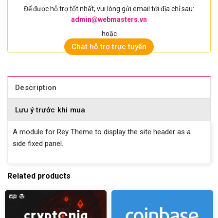
Để được hỗ trợ tốt nhất, vui lòng gửi email tới địa chỉ sau:
admin@webmasters.vn
hoặc
Chat hỗ trợ trực tuyến
Description
Lưu ý trước khi mua
A module for Rey Theme to display the site header as a
side fixed panel.
Related products