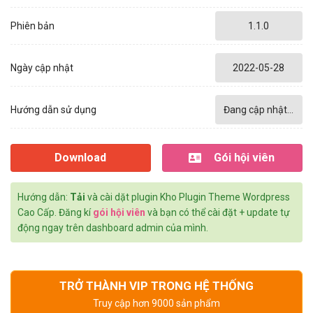
Phiên bản
1.1.0
Ngày cập nhật
2022-05-28
Hướng dẫn sử dụng
Đang cập nhật...
Download
Gói hội viên
Hướng dẫn:
Tải
và cài dặt plugin Kho Plugin Theme Wordpress
Cao Cấp. Đăng kí
gói hội viên
và bạn có thể cài đặt + update tự
động ngay trên dashboard admin của mình.
TRỞ THÀNH VIP TRONG HỆ THỐNG
Truy cập hơn 9000 sản phẩm