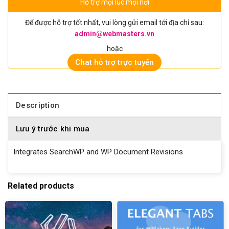
Hỗ trợ mọi lúc mọi nơi
Để được hỗ trợ tốt nhất, vui lòng gửi email tới địa chỉ sau:
admin@webmasters.vn
hoặc
Chat hỗ trợ trực tuyến
Description
Lưu ý trước khi mua
Integrates SearchWP and WP Document Revisions
Related products