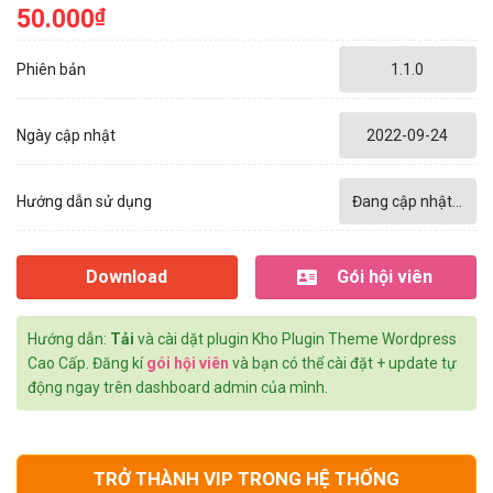
50.000
₫
Phiên bản
1.1.0
Ngày cập nhật
2022-09-24
Hướng dẫn sử dụng
Đang cập nhật...
Download
Gói hội viên
Hướng dẫn:
Tải
và cài dặt plugin Kho Plugin Theme Wordpress
Cao Cấp. Đăng kí
gói hội viên
và bạn có thể cài đặt + update tự
động ngay trên dashboard admin của mình.
TRỞ THÀNH VIP TRONG HỆ THỐNG