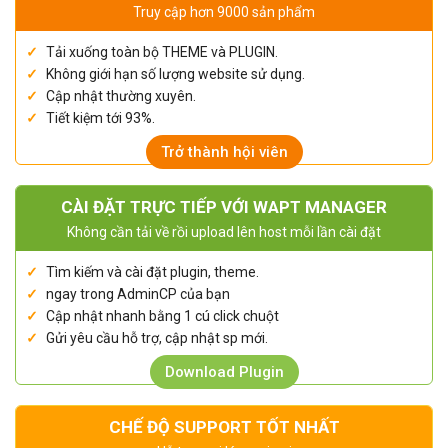
Truy cập hơn 9000 sản phẩm
Tải xuống toàn bộ THEME và PLUGIN.
Không giới hạn số lượng website sử dụng.
Cập nhật thường xuyên.
Tiết kiệm tới 93%.
Trở thành hội viên
CÀI ĐẶT TRỰC TIẾP VỚI WAPT MANAGER
Không cần tải về rồi upload lên host mỗi lần cài đặt
Tìm kiếm và cài đặt plugin, theme.
ngay trong AdminCP của bạn
Cập nhật nhanh bằng 1 cú click chuột
Gửi yêu cầu hỗ trợ, cập nhật sp mới.
Download Plugin
CHẾ ĐỘ SUPPORT TỐT NHẤT