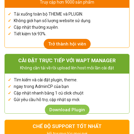
Truy cập hơn 9000 sản phẩm
Tải xuống toàn bộ THEME và PLUGIN.
Không giới hạn số lượng website sử dụng.
Cập nhật thường xuyên.
Tiết kiệm tới 93%.
Trở thành hội viên
CÀI ĐẶT TRỰC TIẾP VỚI WAPT MANAGER
Không cần tải về rồi upload lên host mỗi lần cài đặt
Tìm kiếm và cài đặt plugin, theme.
ngay trong AdminCP của bạn
Cập nhật nhanh bằng 1 cú click chuột
Gửi yêu cầu hỗ trợ, cập nhật sp mới.
Download Plugin
CHẾ ĐỘ SUPPORT TỐT NHẤT
Hỗ trợ mọi lúc mọi nơi