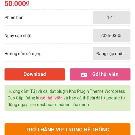
50.000
₫
Phiên bản
1.4.1
Ngày cập nhật
2026-03-05
Hướng dẫn sử dụng
Đang cập nhật...
Download
Gói hội viên
Hướng dẫn:
Tải
và cài dặt plugin Kho Plugin Theme Wordpress
Cao Cấp. Đăng kí
gói hội viên
và bạn có thể cài đặt + update tự
động ngay trên dashboard admin của mình.
TRỞ THÀNH VIP TRONG HỆ THỐNG