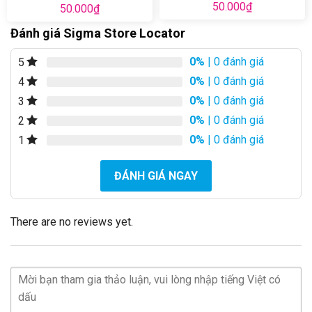
50.000
₫
50.000
₫
Đánh giá Sigma Store Locator
0%
| 0 đánh giá
5
0%
| 0 đánh giá
4
0%
| 0 đánh giá
3
0%
| 0 đánh giá
2
0%
| 0 đánh giá
1
ĐÁNH GIÁ NGAY
There are no reviews yet.