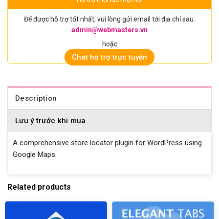
Để được hỗ trợ tốt nhất, vui lòng gửi email tới địa chỉ sau:
admin@webmasters.vn
hoặc
Chat hỗ trợ trực tuyến
Description
Lưu ý trước khi mua
A comprehensive store locator plugin for WordPress using
Google Maps.
Related products