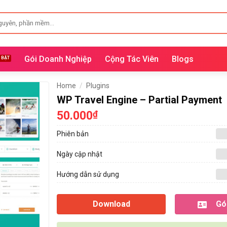
Gói Doanh Nghiệp
Cộng Tác Viên
Blogs
Home
/
Plugins
WP Travel Engine – Partial Payment
50.000
₫
Phiên bản
Ngày cập nhật
Hướng dẫn sử dụng
Download
Gói