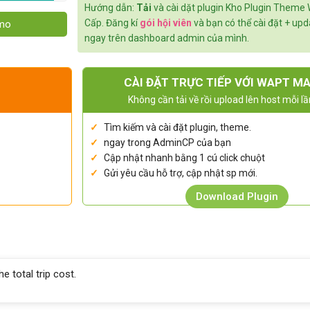
Hướng dẫn:
Tải
và cài dặt plugin Kho Plugin Theme
Cấp. Đăng kí
gói hội viên
và bạn có thể cài đặt + up
emo
ngay trên dashboard admin của mình.
CÀI ĐẶT TRỰC TIẾP VỚI WAPT M
Không cần tải về rồi upload lên host mỗi lầ
Tìm kiếm và cài đặt plugin, theme.
ngay trong AdminCP của bạn
Cập nhật nhanh bằng 1 cú click chuột
Gửi yêu cầu hỗ trợ, cập nhật sp mới.
Download Plugin
e total trip cost.