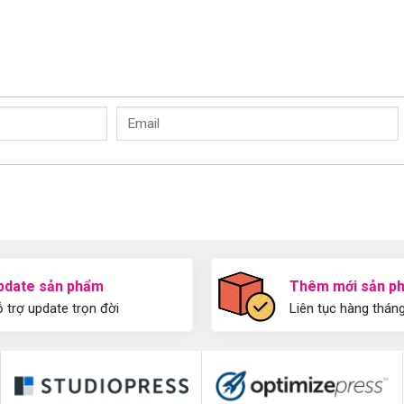
pdate sản phẩm
Thêm mới sản p
 trợ update trọn đời
Liên tục hàng thán