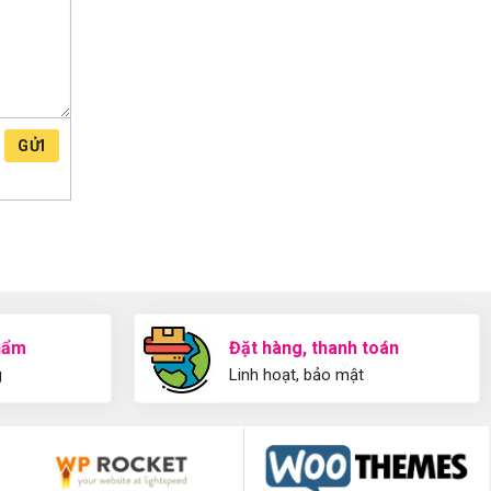
GỬI
hẩm
Đặt hàng, thanh toán
g
Linh hoạt, bảo mật