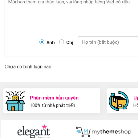
Anh
Chị
Chưa có bình luận nào
Phần mềm bản quyền
U
100% từ nhà phát triển
Hỗ