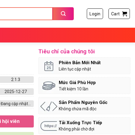
Login
Cart
Tiêu chí của chúng tôi
Phiên Bản Mới Nhất
Liên tục cập nhật
2.1.3
Mức Giá Phù Hợp
Tiết kiệm 10 lần
2025-12-27
Sản Phẩm Nguyên Gốc
Đang cập nhật...
Không chứa mã độc
 hội viên
Tải Xuống Trực Tiếp
Không phải chờ đợi