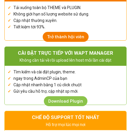
Tải xuống toàn bộ THEME và PLUGIN.
Không giới hạn số lượng website sử dụng.
Cập nhật thường xuyên.
Tiết kiệm tới 93%.
Trở thành hội viên
CÀI ĐẶT TRỰC TIẾP VỚI WAPT MANAGER
Không cần tải về rồi upload lên host mỗi lần cài đặt
Tìm kiếm và cài đặt plugin, theme.
ngay trong AdminCP của bạn
Cập nhật nhanh bằng 1 cú click chuột
Gửi yêu cầu hỗ trợ, cập nhật sp mới.
Download Plugin
CHẾ ĐỘ SUPPORT TỐT NHẤT
Hỗ trợ mọi lúc mọi nơi