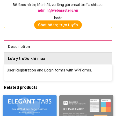
Để được hỗ trợ tốt nhất, vui lòng gửi email tới địa chỉ sau:
admin@webmasters.vn
hoặc
Chat hỗ trợ trực tuyến
Description
Lưu ý trước khi mua
User Registration and Login forms with WPForms.
Related products