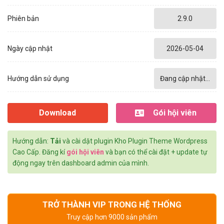
Phiên bản
2.9.0
Ngày cập nhật
2026-05-04
Hướng dẫn sử dụng
Đang cập nhật...
Download
Gói hội viên
Hướng dẫn:
Tải
và cài dặt plugin Kho Plugin Theme Wordpress
Cao Cấp. Đăng kí
gói hội viên
và bạn có thể cài đặt + update tự
động ngay trên dashboard admin của mình.
TRỞ THÀNH VIP TRONG HỆ THỐNG
Truy cập hơn 9000 sản phẩm