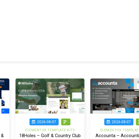
2026-08-07
2026-08-07
ELEMENTOR TEMPLATE KITS
ELEMENTOR TEMPLATE
 &
18Holes – Golf & Country Club
Accounta – Accounti