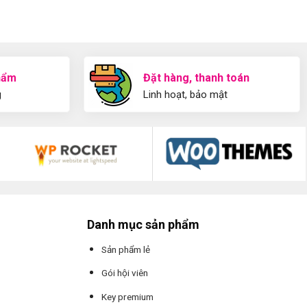
hẩm
Đặt hàng, thanh toán
g
Linh hoạt, bảo mật
Danh mục sản phẩm
Sản phẩm lẻ
Gói hội viên
Key premium