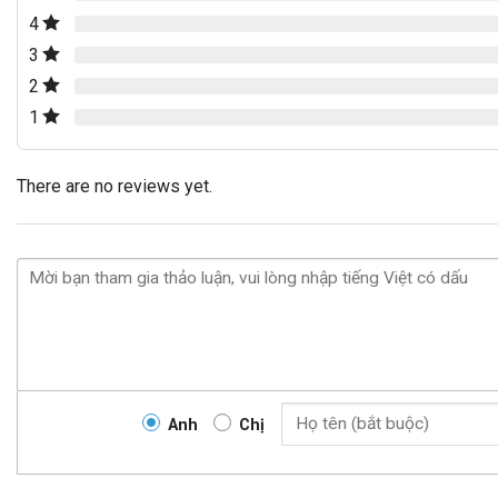
4
3
2
1
There are no reviews yet.
Anh
Chị