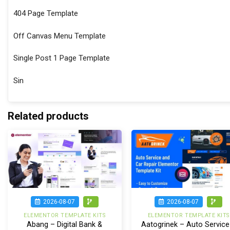
404 Page Template
Off Canvas Menu Template
Single Post 1 Page Template
Sin
Related products
2026-08-07
2026-08-07
ELEMENTOR TEMPLATE KITS
ELEMENTOR TEMPLATE KITS
Abang – Digital Bank &
Aatogrinek – Auto Service