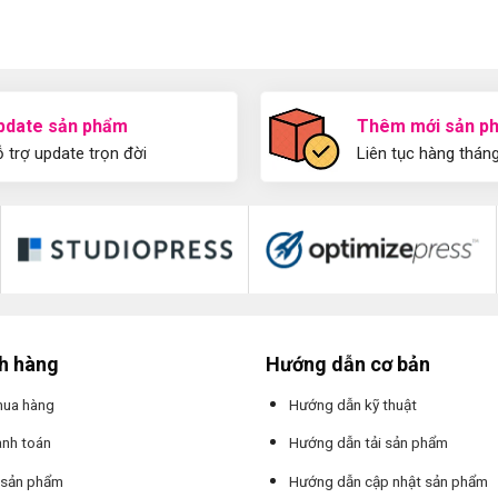
pdate sản phẩm
Thêm mới sản p
 trợ update trọn đời
Liên tục hàng thán
ch hàng
Hướng dẫn cơ bản
mua hàng
Hướng dẫn kỹ thuật
anh toán
Hướng dẫn tải sản phẩm
 sản phẩm
Hướng dẫn cập nhật sản phẩm