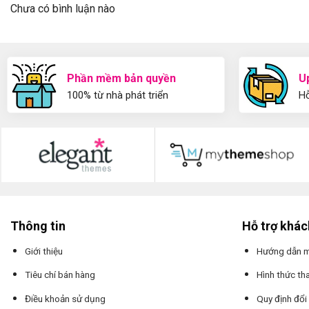
Chưa có bình luận nào
Phần mềm bản quyền
U
100% từ nhà phát triển
Hỗ
Thông tin
Hỗ trợ khá
Giới thiệu
Hướng dẫn 
Tiêu chí bán hàng
Hình thức th
Điều khoản sử dụng
Quy định đổi