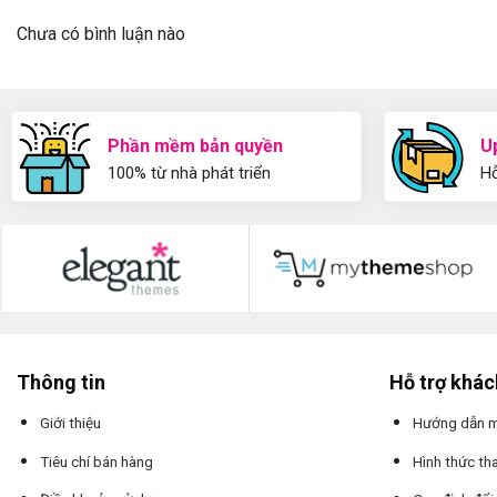
Chưa có bình luận nào
Phần mềm bản quyền
U
100% từ nhà phát triển
Hỗ
Thông tin
Hỗ trợ khá
Giới thiệu
Hướng dẫn 
Tiêu chí bán hàng
Hình thức th