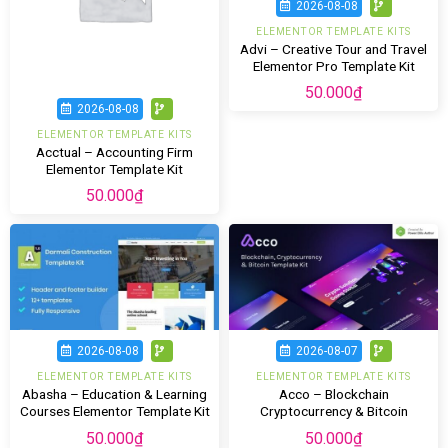
2026-08-08
ELEMENTOR TEMPLATE KITS
Advi – Creative Tour and Travel
Elementor Pro Template Kit
50.000
₫
2026-08-08
ELEMENTOR TEMPLATE KITS
Acctual – Accounting Firm
Elementor Template Kit
50.000
₫
2026-08-08
2026-08-07
ELEMENTOR TEMPLATE KITS
ELEMENTOR TEMPLATE KITS
Abasha – Education & Learning
Acco – Blockchain
Courses Elementor Template Kit
Cryptocurrency & Bitcoin
Elementor Template Kit
50.000
₫
50.000
₫