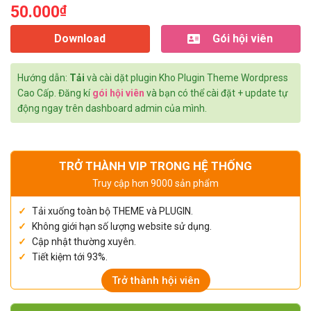
50.000
₫
Download
Gói hội viên
Hướng dẫn:
Tải
và cài dặt plugin Kho Plugin Theme Wordpress
Cao Cấp. Đăng kí
gói hội viên
và bạn có thể cài đặt + update tự
động ngay trên dashboard admin của mình.
TRỞ THÀNH VIP TRONG HỆ THỐNG
Truy cập hơn 9000 sản phẩm
Tải xuống toàn bộ THEME và PLUGIN.
Không giới hạn số lượng website sử dụng.
Cập nhật thường xuyên.
Tiết kiệm tới 93%.
Trở thành hội viên