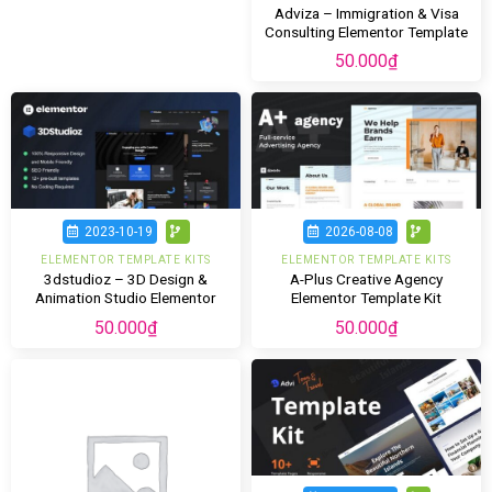
Adviza – Immigration & Visa
Consulting Elementor Template
Kit
50.000
₫
2023-10-19
2026-08-08
ELEMENTOR TEMPLATE KITS
ELEMENTOR TEMPLATE KITS
3dstudioz – 3D Design &
A-Plus Creative Agency
Animation Studio Elementor
Elementor Template Kit
Template Kit
50.000
₫
50.000
₫