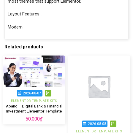
most themes that support Elementor.
Layout Features :
Modern
Related products
2026-08-07
ELEMENTOR TEMPLATE KITS
Abang – Digital Bank & Financial
Investment Elementor Template
Kit
50.000
₫
2026-08-08
ELEMENTOR TEMPLATE KITS