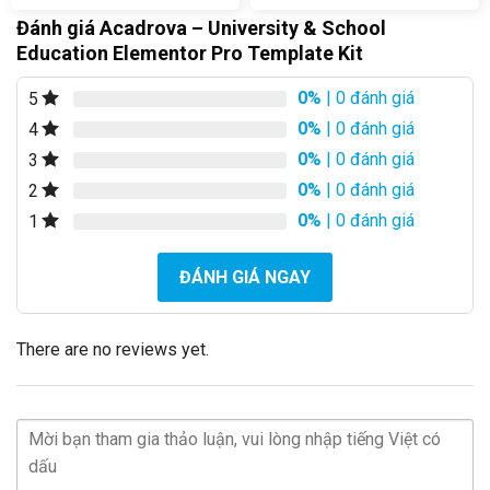
Đánh giá Acadrova – University & School
Education Elementor Pro Template Kit
0%
| 0 đánh giá
5
0%
| 0 đánh giá
4
0%
| 0 đánh giá
3
0%
| 0 đánh giá
2
0%
| 0 đánh giá
1
ĐÁNH GIÁ NGAY
There are no reviews yet.