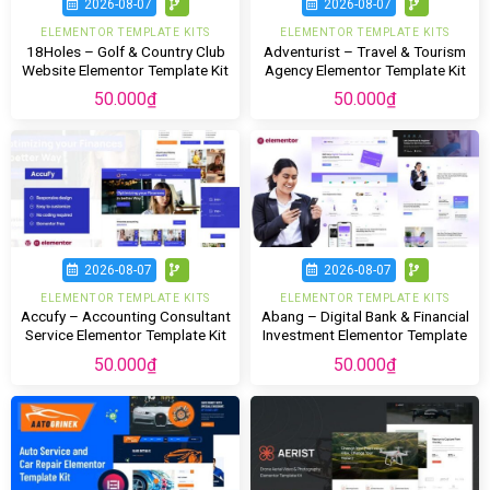
2026-08-07
2026-08-07
ELEMENTOR TEMPLATE KITS
ELEMENTOR TEMPLATE KITS
18Holes – Golf & Country Club
Adventurist – Travel & Tourism
Website Elementor Template Kit
Agency Elementor Template Kit
50.000
₫
50.000
₫
2026-08-07
2026-08-07
ELEMENTOR TEMPLATE KITS
ELEMENTOR TEMPLATE KITS
Accufy – Accounting Consultant
Abang – Digital Bank & Financial
Service Elementor Template Kit
Investment Elementor Template
Kit
50.000
₫
50.000
₫