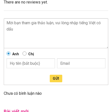
There are no reviews yet.
Anh
Chị
GỬI
Chưa có bình luận nào
Bài viết mới