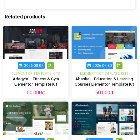
Related products
2026-08-07
2026-07-30
ELEMENTOR TEMPLATE KITS
ELEMENTOR TEMPLATE KITS
Adagym – Fitness & Gym
Abasha – Education & Learning
Elementor Template Kit
Courses Elementor Template Kit
50.000
₫
50.000
₫