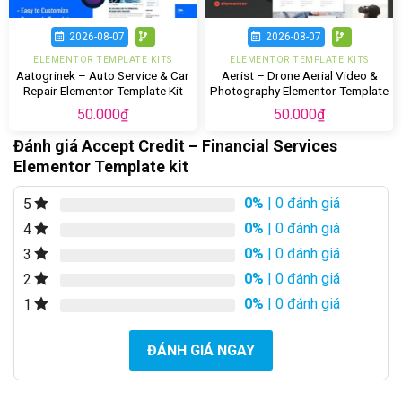
2026-08-07
2026-08-07
ELEMENTOR TEMPLATE KITS
ELEMENTOR TEMPLATE KITS
Aatogrinek – Auto Service & Car
Aerist – Drone Aerial Video &
Repair Elementor Template Kit
Photography Elementor Template
Kit
50.000
₫
50.000
₫
Đánh giá Accept Credit – Financial Services
Elementor Template kit
0%
| 0 đánh giá
5
0%
| 0 đánh giá
4
0%
| 0 đánh giá
3
0%
| 0 đánh giá
2
0%
| 0 đánh giá
1
ĐÁNH GIÁ NGAY