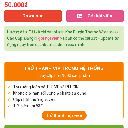
50.000
₫
Download
Gói hội viên
Hướng dẫn:
Tải
và cài dặt plugin Kho Plugin Theme Wordpress
Cao Cấp. Đăng kí
gói hội viên
và bạn có thể cài đặt + update tự
động ngay trên dashboard admin của mình.
TRỞ THÀNH VIP TRONG HỆ THỐNG
Truy cập hơn 9000 sản phẩm
Tải xuống toàn bộ THEME và PLUGIN.
Không giới hạn số lượng website sử dụng.
Cập nhật thường xuyên.
Tiết kiệm tới 93%.
Trở thành hội viên