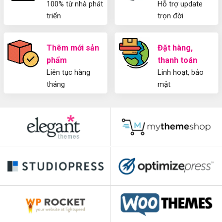
100% từ nhà phát
Hỗ trợ update
triển
trọn đời
Thêm mới sản
Đặt hàng,
phẩm
thanh toán
Liên tục hàng
Linh hoạt, bảo
tháng
mật