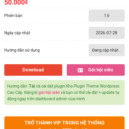
50.000
₫
Phiên bản
1.6
Ngày cập nhật
2026-07-28
Hướng dẫn sử dụng
Đang cập nhật...
Download
Gói hội viên
Hướng dẫn:
Tải
và cài dặt plugin Kho Plugin Theme Wordpress
Cao Cấp. Đăng kí
gói hội viên
và bạn có thể cài đặt + update tự
động ngay trên dashboard admin của mình.
TRỞ THÀNH VIP TRONG HỆ THỐNG