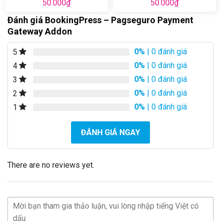
50.000
₫
50.000
₫
Đánh giá BookingPress – Pagseguro Payment
Gateway Addon
0%
| 0 đánh giá
5
0%
| 0 đánh giá
4
0%
| 0 đánh giá
3
0%
| 0 đánh giá
2
0%
| 0 đánh giá
1
ĐÁNH GIÁ NGAY
There are no reviews yet.