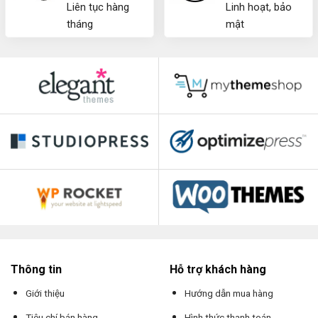
Liên tục hàng
Linh hoạt, bảo
tháng
mật
Thông tin
Hỗ trợ khách hàng
Giới thiệu
Hướng dẫn mua hàng
Tiêu chí bán hàng
Hình thức thanh toán