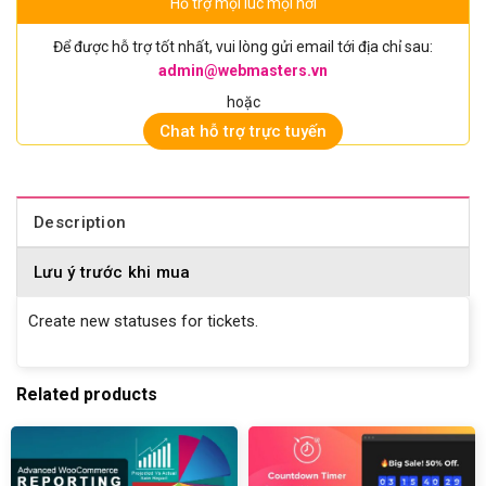
Hỗ trợ mọi lúc mọi nơi
Để được hỗ trợ tốt nhất, vui lòng gửi email tới địa chỉ sau:
admin@webmasters.vn
hoặc
Chat hỗ trợ trực tuyến
Description
Lưu ý trước khi mua
Create new statuses for tickets.
Related products