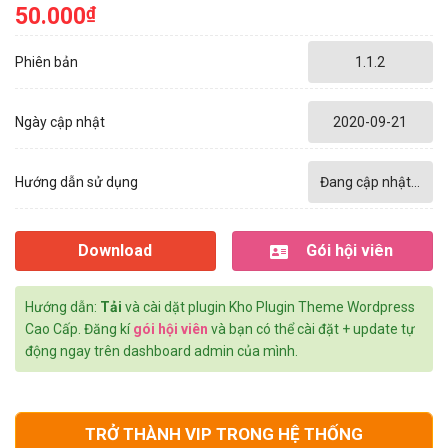
50.000
₫
Phiên bản
1.1.2
Ngày cập nhật
2020-09-21
Hướng dẫn sử dụng
Đang cập nhật...
Download
Gói hội viên
Hướng dẫn:
Tải
và cài dặt plugin Kho Plugin Theme Wordpress
Cao Cấp. Đăng kí
gói hội viên
và bạn có thể cài đặt + update tự
động ngay trên dashboard admin của mình.
TRỞ THÀNH VIP TRONG HỆ THỐNG