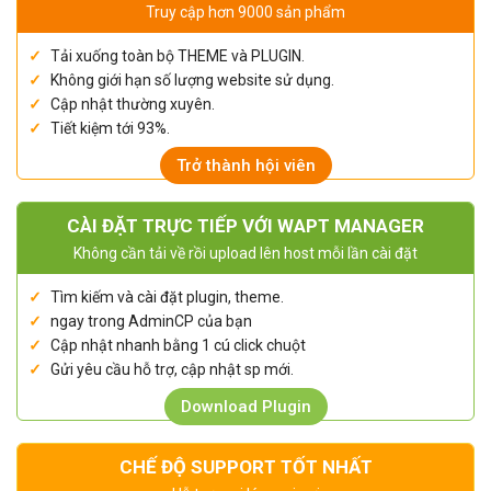
Truy cập hơn 9000 sản phẩm
Tải xuống toàn bộ THEME và PLUGIN.
Không giới hạn số lượng website sử dụng.
Cập nhật thường xuyên.
Tiết kiệm tới 93%.
Trở thành hội viên
CÀI ĐẶT TRỰC TIẾP VỚI WAPT MANAGER
Không cần tải về rồi upload lên host mỗi lần cài đặt
Tìm kiếm và cài đặt plugin, theme.
ngay trong AdminCP của bạn
Cập nhật nhanh bằng 1 cú click chuột
Gửi yêu cầu hỗ trợ, cập nhật sp mới.
Download Plugin
CHẾ ĐỘ SUPPORT TỐT NHẤT