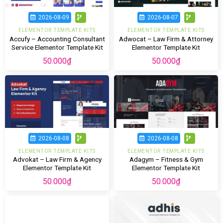
2026-08-09
2026-08-07
ELEMENTOR TEMPLATE KITS
ELEMENTOR TEMPLATE KITS
Accufy – Accounting Consultant
Adwocat – Law Firm & Attorney
Service Elementor Template Kit
Elementor Template Kit
50.000
₫
50.000
₫
2026-08-08
2026-08-08
ELEMENTOR TEMPLATE KITS
ELEMENTOR TEMPLATE KITS
Advokat – Law Firm & Agency
Adagym – Fitness & Gym
Elementor Template Kit
Elementor Template Kit
50.000
₫
50.000
₫