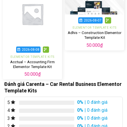
2026-08-07
ELEMENTOR TEMPLATE KITS
Adhis – Construction Elementor
Template Kit
50.000
₫
2026-08-08
ELEMENTOR TEMPLATE KITS
Acctual – Accounting Firm
Elementor Template Kit
50.000
₫
Đánh giá Carenta – Car Rental Business Elementor
Template Kits
0%
| 0 đánh giá
5
0%
| 0 đánh giá
4
0%
| 0 đánh giá
3
0%
| 0 đánh giá
2