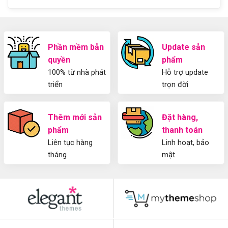
Cho
Z
Người
Mới
Phần mềm bản
Update sản
quyền
phẩm
100% từ nhà phát
Hỗ trợ update
triển
trọn đời
Thêm mới sản
Đặt hàng,
phẩm
thanh toán
Liên tục hàng
Linh hoạt, bảo
tháng
mật