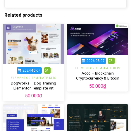
Related products
2026-08-07
ELEMENTOR TEMPLATE KITS
2024-10-04
Acco – Blockchain
Cryptocurrency & Bitcoin
ELEMENTOR TEMPLATE KITS
DogWorks – Dog Training
Elementor Template Kit
50.000
₫
Elementor Template Kit
50.000
₫