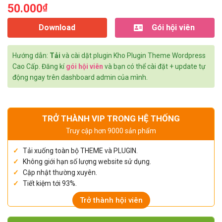
50.000
₫
Download
Gói hội viên
Hướng dẫn:
Tải
và cài dặt plugin Kho Plugin Theme Wordpress
Cao Cấp. Đăng kí
gói hội viên
và bạn có thể cài đặt + update tự
động ngay trên dashboard admin của mình.
TRỞ THÀNH VIP TRONG HỆ THỐNG
Truy cập hơn 9000 sản phẩm
Tải xuống toàn bộ THEME và PLUGIN.
Không giới hạn số lượng website sử dụng.
Cập nhật thường xuyên.
Tiết kiệm tới 93%.
Trở thành hội viên