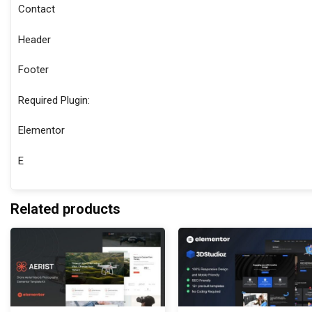
Contact
Header
Footer
Required Plugin:
Elementor
E
Related products