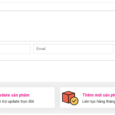
pdate sản phẩm
Thêm mới sản p
 trợ update trọn đời
Liên tục hàng thán