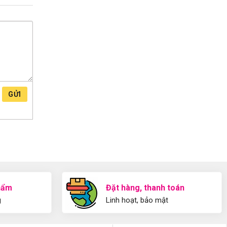
GỬI
hẩm
Đặt hàng, thanh toán
g
Linh hoạt, bảo mật