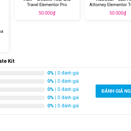
Travel Elementor Pro
Attorney Elementor 
Template Kit
Kit
50.000
₫
50.000
₫
sa
te Kit
0%
| 0 đánh giá
0%
| 0 đánh giá
0%
| 0 đánh giá
ĐÁNH GIÁ N
0%
| 0 đánh giá
0%
| 0 đánh giá