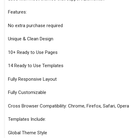
Features:
No extra purchase required
Unique & Clean Design
10+ Ready to Use Pages
14 Ready to Use Templates
Fully Responsive Layout
Fully Customizable
Cross Browser Compatibility: Chrome, Firefox, Safari, Opera
Templates Include:
Global Theme Style