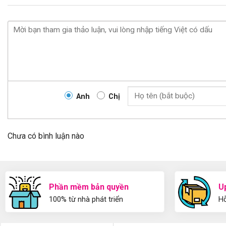
Anh
Chị
Chưa có bình luận nào
Phần mềm bản quyền
U
100% từ nhà phát triển
Hỗ