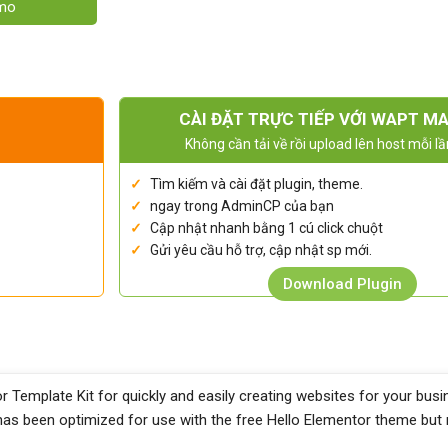
emo
CÀI ĐẶT TRỰC TIẾP VỚI WAPT M
Không cần tải về rồi upload lên host mỗi lầ
Tìm kiếm và cài đặt plugin, theme.
ngay trong AdminCP của bạn
Cập nhật nhanh bằng 1 cú click chuột
Gửi yêu cầu hỗ trợ, cập nhật sp mới.
Download Plugin
Template Kit for quickly and easily creating websites for your bus
 has been optimized for use with the free Hello Elementor theme but