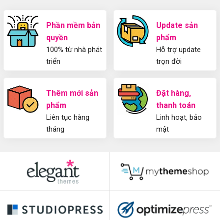
Z
Người
Mới
Phần mềm bản
Update sản
quyền
phẩm
100% từ nhà phát
Hỗ trợ update
triển
trọn đời
Thêm mới sản
Đặt hàng,
phẩm
thanh toán
Liên tục hàng
Linh hoạt, bảo
tháng
mật