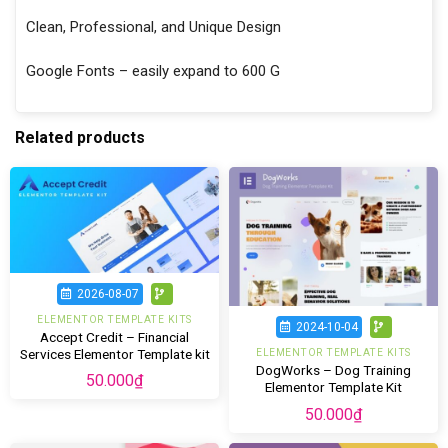
Clean, Professional, and Unique Design
Google Fonts – easily expand to 600 G
Related products
2026-08-07
ELEMENTOR TEMPLATE KITS
2024-10-04
Accept Credit – Financial
Services Elementor Template kit
ELEMENTOR TEMPLATE KITS
DogWorks – Dog Training
50.000
₫
Elementor Template Kit
50.000
₫