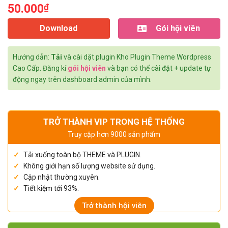
50.000
₫
Download
Gói hội viên
Hướng dẫn:
Tải
và cài dặt plugin Kho Plugin Theme Wordpress
Cao Cấp. Đăng kí
gói hội viên
và bạn có thể cài đặt + update tự
động ngay trên dashboard admin của mình.
TRỞ THÀNH VIP TRONG HỆ THỐNG
Truy cập hơn 9000 sản phẩm
Tải xuống toàn bộ THEME và PLUGIN.
Không giới hạn số lượng website sử dụng.
Cập nhật thường xuyên.
Tiết kiệm tới 93%.
Trở thành hội viên