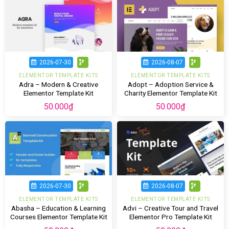
2026-07-30
2026-08-07
ELEMENTOR TEMPLATE KITS
ELEMENTOR TEMPLATE KITS
Adra – Modern & Creative
Adopt – Adoption Service &
Elementor Template Kit
Charity Elementor Template Kit
50.000
₫
50.000
₫
2026-07-30
2026-08-07
ELEMENTOR TEMPLATE KITS
ELEMENTOR TEMPLATE KITS
Abasha – Education & Learning
Advi – Creative Tour and Travel
Courses Elementor Template Kit
Elementor Pro Template Kit