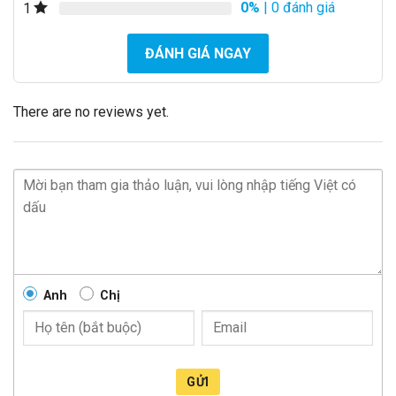
0%
| 0 đánh giá
1
ĐÁNH GIÁ NGAY
There are no reviews yet.
Anh
Chị
GỬI