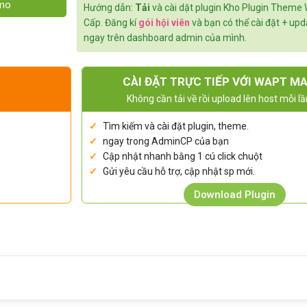
emo
Hướng dẫn:
Tải
và cài dặt plugin Kho Plugin Theme
Cấp. Đăng kí
gói hội viên
và bạn có thể cài đặt + up
ngay trên dashboard admin của mình.
CÀI ĐẶT TRỰC TIẾP VỚI WAPT M
Không cần tải về rồi upload lên host mỗi lầ
Tìm kiếm và cài đặt plugin, theme.
ngay trong AdminCP của bạn
Cập nhật nhanh bằng 1 cú click chuột
Gửi yêu cầu hỗ trợ, cập nhật sp mới.
Download Plugin