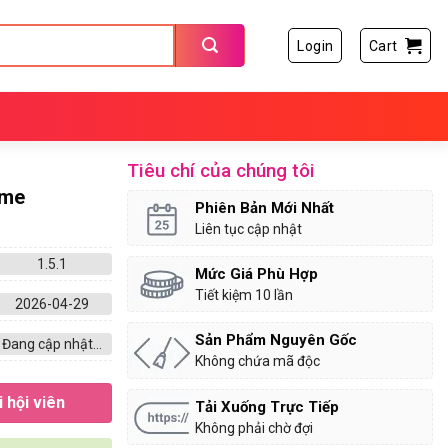
Login
Cart
Tiêu chí của chúng tôi
eme
Phiên Bản Mới Nhất
Liên tục cập nhật
1.5.1
Mức Giá Phù Hợp
Tiết kiệm 10 lần
2026-04-29
Sản Phẩm Nguyên Gốc
Đang cập nhật...
Không chứa mã độc
 hội viên
Tải Xuống Trực Tiếp
Không phải chờ đợi