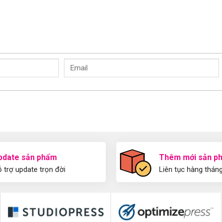
pdate sản phẩm
Thêm mới sản p
 trợ update trọn đời
Liên tục hàng thán