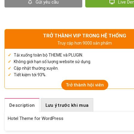
Gửi yêu cầu
Live D
TRỞ THÀNH VIP TRONG HỆ THỐNG
Truy cập hơn 9000 sản phẩm
Tải xuống toàn bộ THEME và PLUGIN.
Không giới hạn số lượng website sử dụng.
Cập nhật thường xuyên.
Tiết kiệm tới 93%.
Trở thành hội viên
Description
Lưu ý trước khi mua
Hotel Theme for WordPress