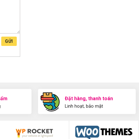
GỬI
hẩm
Đặt hàng, thanh toán
g
Linh hoạt, bảo mật