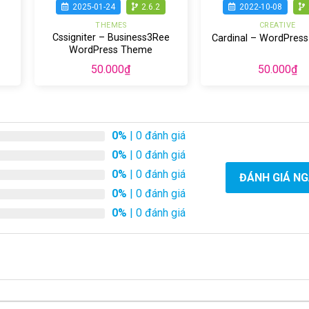
2025-01-24
2.6.2
2022-10-08
THEMES
CREATIVE
Cssigniter – Business3Ree
Cardinal – WordPres
WordPress Theme
50.000
₫
50.000
₫
0%
| 0 đánh giá
0%
| 0 đánh giá
0%
| 0 đánh giá
ĐÁNH GIÁ N
0%
| 0 đánh giá
0%
| 0 đánh giá