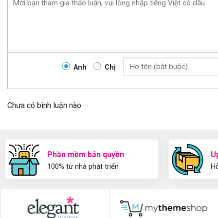
Anh
Chị
Chưa có bình luận nào
Phần mềm bản quyền
U
100% từ nhà phát triển
Hỗ