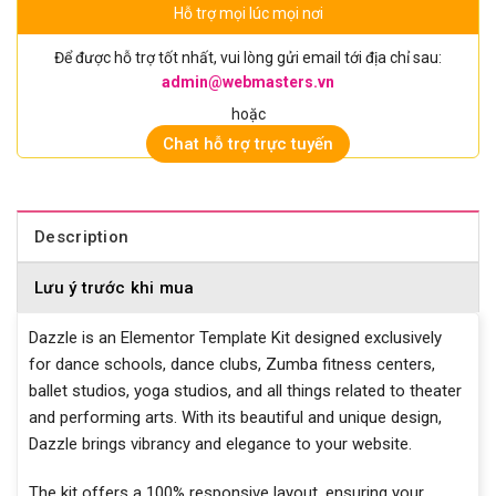
Hỗ trợ mọi lúc mọi nơi
Để được hỗ trợ tốt nhất, vui lòng gửi email tới địa chỉ sau:
admin@webmasters.vn
hoặc
Chat hỗ trợ trực tuyến
Description
Lưu ý trước khi mua
Dazzle is an Elementor Template Kit designed exclusively
for dance schools, dance clubs, Zumba fitness centers,
ballet studios, yoga studios, and all things related to theater
and performing arts. With its beautiful and unique design,
Dazzle brings vibrancy and elegance to your website.
The kit offers a 100% responsive layout, ensuring your