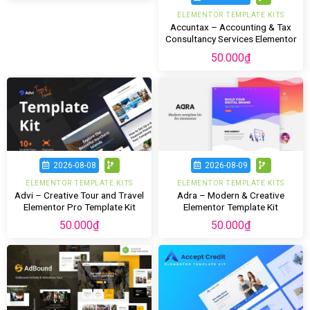
ELEMENTOR TEMPLATE KITS
Accuntax – Accounting & Tax
Consultancy Services Elementor
Template Kit
50.000
₫
2026-08-08
2026-08-09
ELEMENTOR TEMPLATE KITS
ELEMENTOR TEMPLATE KITS
Advi – Creative Tour and Travel
Adra – Modern & Creative
Elementor Pro Template Kit
Elementor Template Kit
50.000
₫
50.000
₫