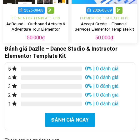
2026-08-08
2026-08-09
ELEMENTOR TEMPLATE KITS
ELEMENTOR TEMPLATE KITS
AdBound – Outbound Activity &
Accept Credit – Financial
Adventure Tour Elementor
Services Elementor Template kit
Template Kit
50.000
₫
50.000
₫
Đánh giá Dazlle – Dance Studio & Instructor
Elementor Template Kit
0%
| 0 đánh giá
5
0%
| 0 đánh giá
4
0%
| 0 đánh giá
3
0%
| 0 đánh giá
2
0%
| 0 đánh giá
1
ĐÁNH GIÁ NGAY