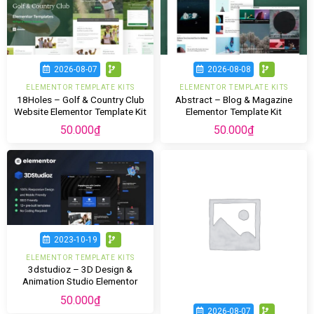
2026-08-07
2026-08-08
ELEMENTOR TEMPLATE KITS
ELEMENTOR TEMPLATE KITS
18Holes – Golf & Country Club
Abstract – Blog & Magazine
Website Elementor Template Kit
Elementor Template Kit
50.000
₫
50.000
₫
2023-10-19
ELEMENTOR TEMPLATE KITS
3dstudioz – 3D Design &
Animation Studio Elementor
Template Kit
50.000
₫
2026-08-07