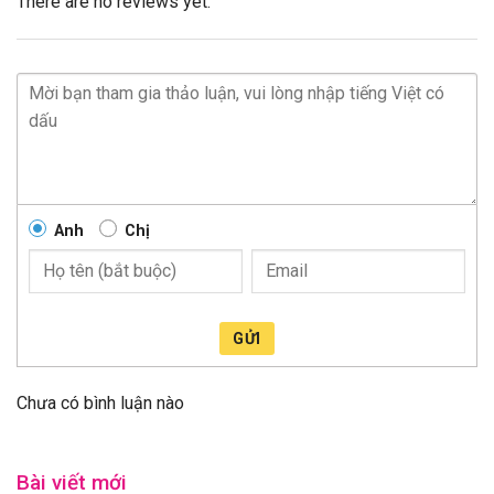
There are no reviews yet.
Anh
Chị
GỬI
Chưa có bình luận nào
Bài viết mới