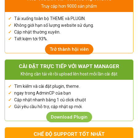
Truy cập hơn 9000 sản phẩm
Tải xuống toàn bộ THEME và PLUGIN.
Không giới hạn số lượng website sử dụng.
Cập nhật thường xuyên.
Tiết kiệm tới 93%.
Trở thành hội viên
CÀI ĐẶT TRỰC TIẾP VỚI WAPT MANAGER
Không cần tải về rồi upload lên host mỗi lần cài đặt
Tìm kiếm và cài đặt plugin, theme.
ngay trong AdminCP của bạn
Cập nhật nhanh bằng 1 cú click chuột
Gửi yêu cầu hỗ trợ, cập nhật sp mới.
Download Plugin
CHẾ ĐỘ SUPPORT TỐT NHẤT