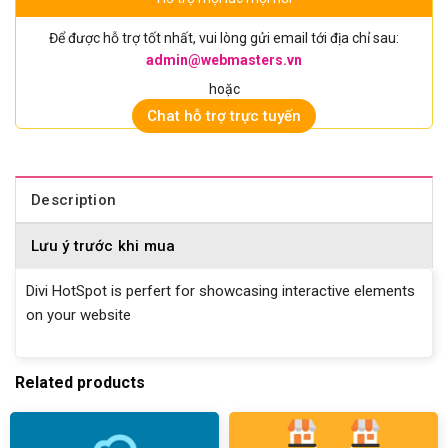
Để được hỗ trợ tốt nhất, vui lòng gửi email tới địa chỉ sau:
admin@webmasters.vn
hoặc
Chat hỗ trợ trực tuyến
Description
Lưu ý trước khi mua
Divi HotSpot is perfert for showcasing interactive elements
on your website
Related products