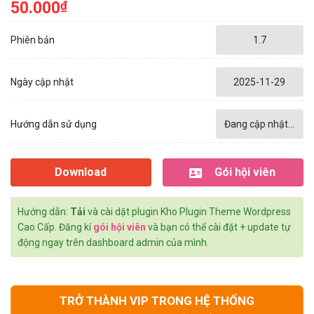
50.000
₫
Phiên bản
1.7
Ngày cập nhật
2025-11-29
Hướng dẫn sử dụng
Đang cập nhật...
Download
Gói hội viên
Hướng dẫn:
Tải
và cài dặt plugin Kho Plugin Theme Wordpress
Cao Cấp. Đăng kí
gói hội viên
và bạn có thể cài đặt + update tự
động ngay trên dashboard admin của mình.
TRỞ THÀNH VIP TRONG HỆ THỐNG