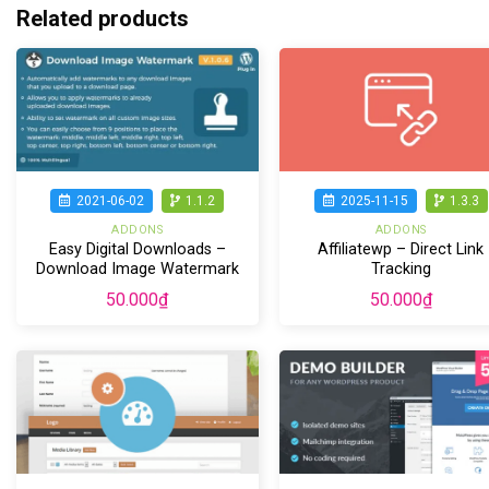
Related products
2021-06-02
1.1.2
2025-11-15
1.3.3
ADDONS
ADDONS
Easy Digital Downloads –
Affiliatewp – Direct Link
Download Image Watermark
Tracking
50.000
₫
50.000
₫