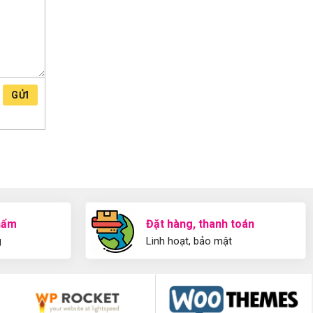
GỬI
hẩm
Đặt hàng, thanh toán
g
Linh hoạt, bảo mật