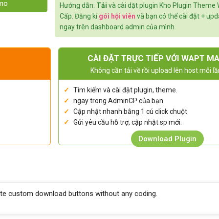
emo
Hướng dẫn:
Tải
và cài dặt plugin Kho Plugin Theme
Cấp. Đăng kí
gói hội viên
và bạn có thể cài đặt + up
ngay trên dashboard admin của mình.
CÀI ĐẶT TRỰC TIẾP VỚI WAPT M
Không cần tải về rồi upload lên host mỗi lầ
Tìm kiếm và cài đặt plugin, theme.
ngay trong AdminCP của bạn
Cập nhật nhanh bằng 1 cú click chuột
Gửi yêu cầu hỗ trợ, cập nhật sp mới.
Download Plugin
ate custom download buttons without any coding.