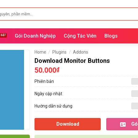
Gói Doanh Nghiệp
Cộng Tác Viên
Blogs
Home
/
Plugins
/
Addons
Download Monitor Buttons
50.000
₫
Phiên bản
Ngày cập nhật
Hướng dẫn sử dụng
Download
Gói