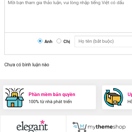
Anh
Chị
Chưa có bình luận nào
Phần mềm bản quyền
U
100% từ nhà phát triển
Hỗ