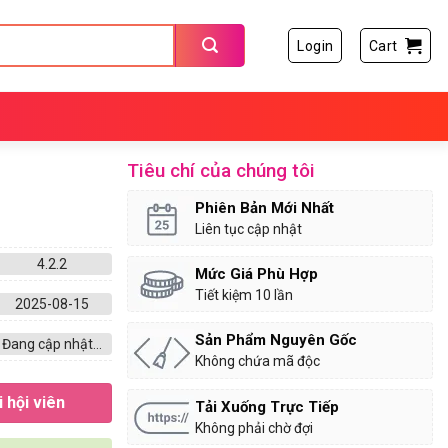
Login
Cart
Tiêu chí của chúng tôi
Phiên Bản Mới Nhất
Liên tục cập nhật
4.2.2
Mức Giá Phù Hợp
Tiết kiệm 10 lần
2025-08-15
Sản Phẩm Nguyên Gốc
Đang cập nhật...
Không chứa mã độc
 hội viên
Tải Xuống Trực Tiếp
Không phải chờ đợi