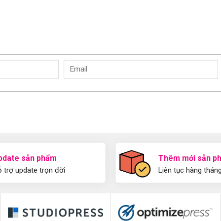
pdate sản phẩm
Thêm mới sản p
 trợ update trọn đời
Liên tục hàng thán