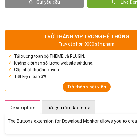
Gửi yêu cầu
Live D
TRỞ THÀNH VIP TRONG HỆ THỐNG
Truy cập hơn 9000 sản phẩm
Tải xuống toàn bộ THEME và PLUGIN.
Không giới hạn số lượng website sử dụng.
Cập nhật thường xuyên.
Tiết kiệm tới 93%.
Trở thành hội viên
Description
Lưu ý trước khi mua
The Buttons extension for Download Monitor allows you to cre