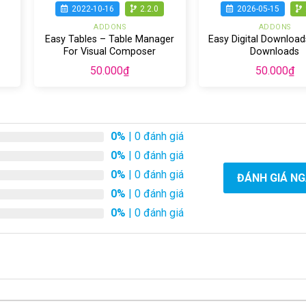
2022-10-16
2.2.0
2026-05-15
ADDONS
ADDONS
Easy Tables – Table Manager
Easy Digital Download
For Visual Composer
Downloads
50.000
₫
50.000
₫
0%
| 0 đánh giá
0%
| 0 đánh giá
0%
| 0 đánh giá
ĐÁNH GIÁ N
0%
| 0 đánh giá
0%
| 0 đánh giá