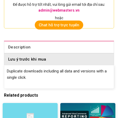
Để được hỗ trợ tốt nhất, vui lòng gửi email tới địa chỉ sau:
admin@webmasters.vn
hoặc
Chat hỗ trợ trực tuyến
Description
Lưu ý trước khi mua
Duplicate downloads including all data and versions with a
single click.
Related products