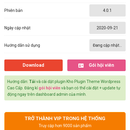
Phiên bản
4.0.1
Ngày cập nhật
2020-09-21
Hướng dẫn sử dụng
Đang cập nhật...
Download
Gói hội viên
Hướng dẫn:
Tải
và cài dặt plugin Kho Plugin Theme Wordpress
Cao Cấp. Đăng kí
gói hội viên
và bạn có thể cài đặt + update tự
động ngay trên dashboard admin của mình.
TRỞ THÀNH VIP TRONG HỆ THỐNG
Truy cập hơn 9000 sản phẩm