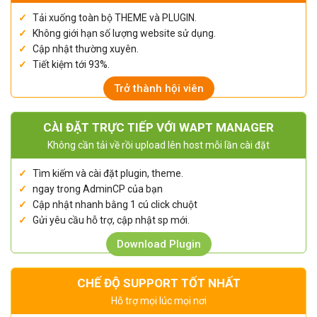
Tải xuống toàn bộ THEME và PLUGIN.
Không giới hạn số lượng website sử dụng.
Cập nhật thường xuyên.
Tiết kiệm tới 93%.
Trở thành hội viên
CÀI ĐẶT TRỰC TIẾP VỚI WAPT MANAGER
Không cần tải về rồi upload lên host mỗi lần cài đặt
Tìm kiếm và cài đặt plugin, theme.
ngay trong AdminCP của bạn
Cập nhật nhanh bằng 1 cú click chuột
Gửi yêu cầu hỗ trợ, cập nhật sp mới.
Download Plugin
CHẾ ĐỘ SUPPORT TỐT NHẤT
Hỗ trợ mọi lúc mọi nơi