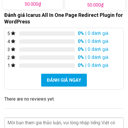
50.000
₫
50.000
₫
Đánh giá Icarus All In One Page Redirect Plugin for
WordPress
0%
| 0 đánh giá
5
0%
| 0 đánh giá
4
0%
| 0 đánh giá
3
0%
| 0 đánh giá
2
0%
| 0 đánh giá
1
ĐÁNH GIÁ NGAY
There are no reviews yet.