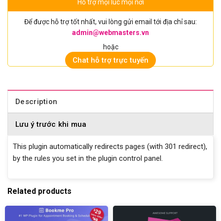
Hỗ trợ mọi lúc mọi nơi
Để được hỗ trợ tốt nhất, vui lòng gửi email tới địa chỉ sau:
admin@webmasters.vn
hoặc
Chat hỗ trợ trực tuyến
Description
Lưu ý trước khi mua
This plugin automatically redirects pages (with 301 redirect),
by the rules you set in the plugin control panel.
Related products