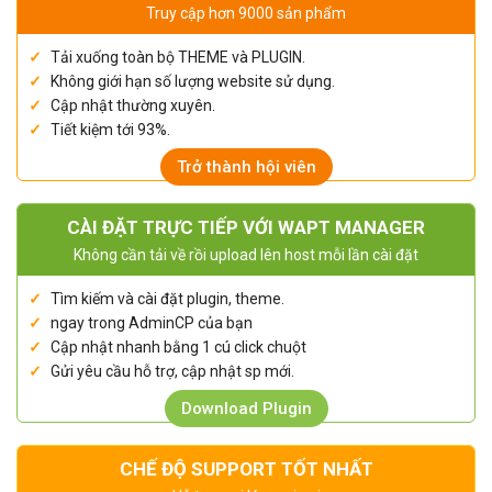
Truy cập hơn 9000 sản phẩm
Tải xuống toàn bộ THEME và PLUGIN.
Không giới hạn số lượng website sử dụng.
Cập nhật thường xuyên.
Tiết kiệm tới 93%.
Trở thành hội viên
CÀI ĐẶT TRỰC TIẾP VỚI WAPT MANAGER
Không cần tải về rồi upload lên host mỗi lần cài đặt
Tìm kiếm và cài đặt plugin, theme.
ngay trong AdminCP của bạn
Cập nhật nhanh bằng 1 cú click chuột
Gửi yêu cầu hỗ trợ, cập nhật sp mới.
Download Plugin
CHẾ ĐỘ SUPPORT TỐT NHẤT