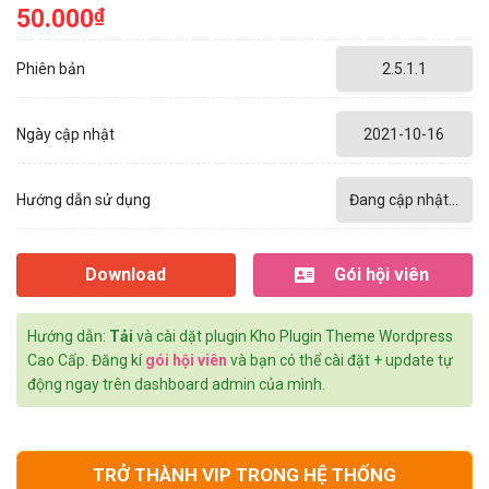
50.000
₫
Phiên bản
2.5.1.1
Ngày cập nhật
2021-10-16
Hướng dẫn sử dụng
Đang cập nhật...
Download
Gói hội viên
Hướng dẫn:
Tải
và cài dặt plugin Kho Plugin Theme Wordpress
Cao Cấp. Đăng kí
gói hội viên
và bạn có thể cài đặt + update tự
động ngay trên dashboard admin của mình.
TRỞ THÀNH VIP TRONG HỆ THỐNG