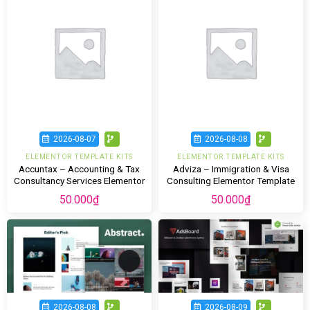
2026-08-07
2026-08-08
ELEMENTOR TEMPLATE KITS
ELEMENTOR TEMPLATE KITS
Accuntax – Accounting & Tax
Adviza – Immigration & Visa
Consultancy Services Elementor
Consulting Elementor Template
Template Kit
Kit
50.000
₫
50.000
₫
2026-08-08
2026-08-09