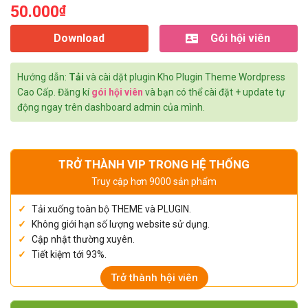
50.000
₫
Download
Gói hội viên
Hướng dẫn:
Tải
và cài dặt plugin Kho Plugin Theme Wordpress
Cao Cấp. Đăng kí
gói hội viên
và bạn có thể cài đặt + update tự
động ngay trên dashboard admin của mình.
TRỞ THÀNH VIP TRONG HỆ THỐNG
Truy cập hơn 9000 sản phẩm
Tải xuống toàn bộ THEME và PLUGIN.
Không giới hạn số lượng website sử dụng.
Cập nhật thường xuyên.
Tiết kiệm tới 93%.
Trở thành hội viên