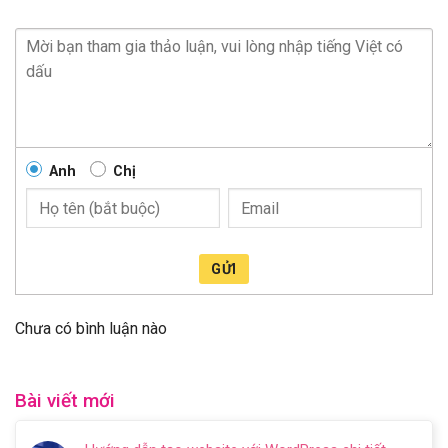
Anh
Chị
GỬI
Chưa có bình luận nào
Bài viết mới