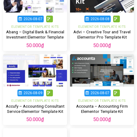
2026-08-07
2026-08-08
ELEMENTOR TEMPLATE KITS
ELEMENTOR TEMPLATE KITS
Abang – Digital Bank & Financial
Advi – Creative Tour and Travel
Investment Elementor Template
Elementor Pro Template Kit
Kit
50.000
₫
50.000
₫
2026-08-09
2026-08-07
ELEMENTOR TEMPLATE KITS
ELEMENTOR TEMPLATE KITS
Accufy – Accounting Consultant
Accounta – Accounting Firm
Service Elementor Template Kit
Elementor Template Kit
50.000
₫
50.000
₫