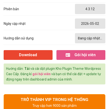
Phiên bản
4.3.12
Ngày cập nhật
2026-05-02
Hướng dẫn sử dụng
Đang cập nhật...
Download
Gói hội viên
Hướng dẫn:
Tải
và cài dặt plugin Kho Plugin Theme Wordpress
Cao Cấp. Đăng kí
gói hội viên
và bạn có thể cài đặt + update tự
động ngay trên dashboard admin của mình.
TRỞ THÀNH VIP TRONG HỆ THỐNG
Truy cập hơn 9000 sản phẩm