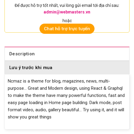
Để được hỗ trợ tốt nhất, vui lòng gửi email tới địa chỉ sau:
admin@webmasters.vn
hoặc
Chat hỗ trợ trực tuyến
Description
Lưu ý trước khi mua
Ncmaz is a theme for blog, magazines, news, multi-
purpose… Great and Modern design, using React & Graphql
to make the theme have many powerful functions, fast and
easy page loading in Home page building. Dark mode, post
format video, audio, gallery beautiful… Try using it, and it will
show you great things