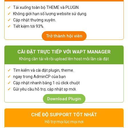
Tải xuống toàn bộ THEME và PLUGIN.
Không giới hạn số lượng website sử dụng.
Cập nhật thường xuyên.
Tiết kiệm tới 93%.
Trở thành hội viên
CÀI ĐẶT TRỰC TIẾP VỚI WAPT MANAGER
Không cần tải về rồi upload lên host mỗi lần cài đặt
Tìm kiếm và cài đặt plugin, theme.
ngay trong AdminCP của bạn
Cập nhật nhanh bằng 1 cú click chuột
Gửi yêu cầu hỗ trợ, cập nhật sp mới.
Download Plugin
CHẾ ĐỘ SUPPORT TỐT NHẤT
Hỗ trợ mọi lúc mọi nơi