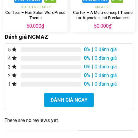
HEALTH & BEAUTY
CREATIVE
Coiffeur – Hair Salon WordPress
Cortex – A Multi-concept Theme
Theme
for Agencies and Freelancers
50.000
₫
50.000
₫
Đánh giá NCMAZ
0%
| 0 đánh giá
5
0%
| 0 đánh giá
4
0%
| 0 đánh giá
3
0%
| 0 đánh giá
2
0%
| 0 đánh giá
1
ĐÁNH GIÁ NGAY
There are no reviews yet.