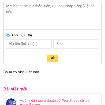
Anh
Chị
GỬI
Chưa có bình luận nào
Bài viết mới
Hướng dẫn tạo website với WordPress chi tiết
trong 5 bước