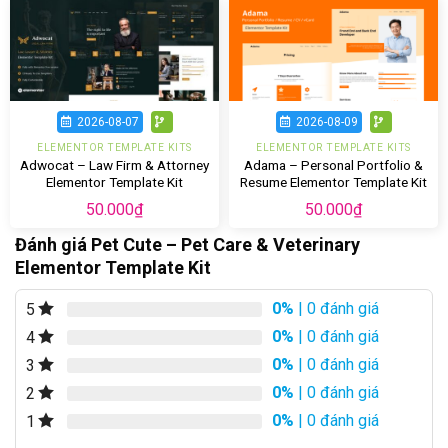
2026-08-07
2026-08-09
ELEMENTOR TEMPLATE KITS
ELEMENTOR TEMPLATE KITS
Adwocat – Law Firm & Attorney
Adama – Personal Portfolio &
Elementor Template Kit
Resume Elementor Template Kit
50.000
₫
50.000
₫
Đánh giá Pet Cute – Pet Care & Veterinary
Elementor Template Kit
0%
| 0 đánh giá
5
0%
| 0 đánh giá
4
0%
| 0 đánh giá
3
0%
| 0 đánh giá
2
0%
| 0 đánh giá
1