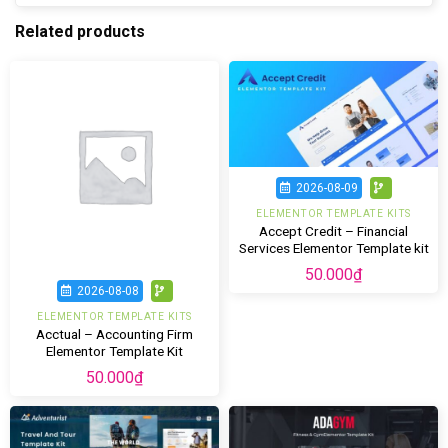
Related products
2026-08-09
ELEMENTOR TEMPLATE KITS
Accept Credit – Financial
Services Elementor Template kit
50.000
₫
2026-08-08
ELEMENTOR TEMPLATE KITS
Acctual – Accounting Firm
Elementor Template Kit
50.000
₫