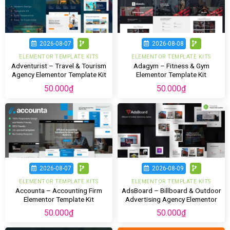
2026-08-07
2026-08-08
ELEMENTOR TEMPLATE KITS
ELEMENTOR TEMPLATE KITS
Adventurist – Travel & Tourism
Adagym – Fitness & Gym
Agency Elementor Template Kit
Elementor Template Kit
50.000
₫
50.000
₫
2026-08-07
2026-08-09
ELEMENTOR TEMPLATE KITS
ELEMENTOR TEMPLATE KITS
Accounta – Accounting Firm
AdsBoard – Billboard & Outdoor
Elementor Template Kit
Advertising Agency Elementor
Template Kit
50.000
₫
50.000
₫