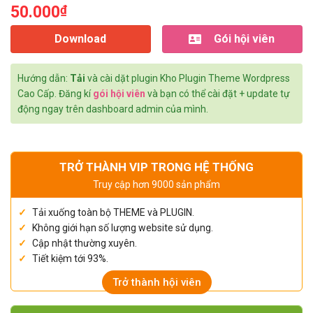
50.000
₫
Download
Gói hội viên
Hướng dẫn:
Tải
và cài dặt plugin Kho Plugin Theme Wordpress
Cao Cấp. Đăng kí
gói hội viên
và bạn có thể cài đặt + update tự
động ngay trên dashboard admin của mình.
TRỞ THÀNH VIP TRONG HỆ THỐNG
Truy cập hơn 9000 sản phẩm
Tải xuống toàn bộ THEME và PLUGIN.
Không giới hạn số lượng website sử dụng.
Cập nhật thường xuyên.
Tiết kiệm tới 93%.
Trở thành hội viên