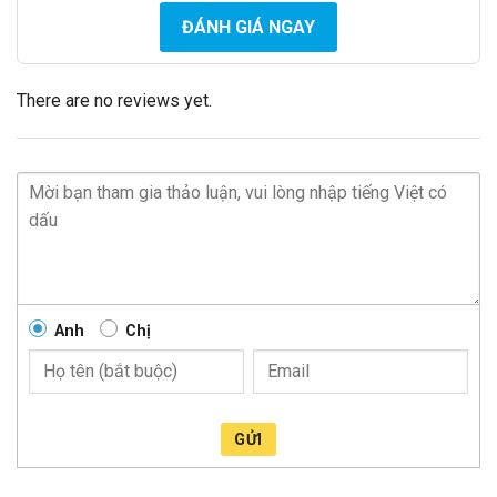
ĐÁNH GIÁ NGAY
There are no reviews yet.
Anh
Chị
GỬI