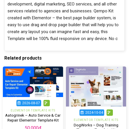
development, digital marketing, SEO services, and all other
services related to agencies and businesses. Qempo Kit
created with Elementor – the best page builder system, is
easy to use drag and drop page builder that will help you to
create any layout you can imagine fast and easy, this
Template will be 100% fluid responsive on any device. No c
Related products
2026-08-07
ELEMENTOR TEMPLATE KITS
2024-10-04
Aatogrinek – Auto Service & Car
Repair Elementor Template Kit
ELEMENTOR TEMPLATE KITS
DogWorks – Dog Training
50.000
₫