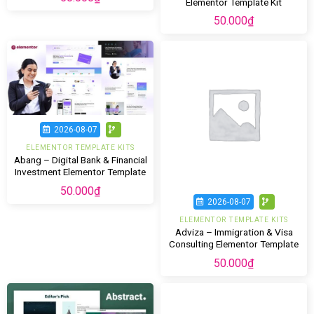
Elementor Template Kit
50.000
₫
2026-08-07
ELEMENTOR TEMPLATE KITS
Abang – Digital Bank & Financial
Investment Elementor Template
Kit
50.000
₫
2026-08-07
ELEMENTOR TEMPLATE KITS
Adviza – Immigration & Visa
Consulting Elementor Template
Kit
50.000
₫