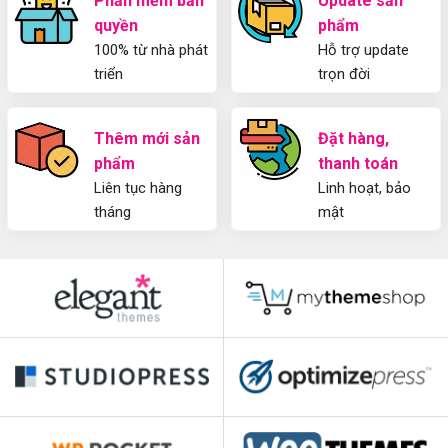
Phần mềm bản
Update sản
quyền
phẩm
100% từ nhà phát
Hỗ trợ update
triển
trọn đời
Thêm mới sản
Đặt hàng,
phẩm
thanh toán
Liên tục hàng
Linh hoạt, bảo
tháng
mật