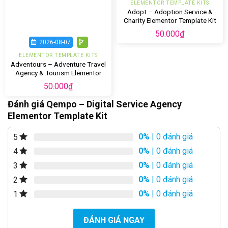
ELEMENTOR TEMPLATE KITS
Adopt – Adoption Service &
Charity Elementor Template Kit
50.000
₫
2026-08-07
ELEMENTOR TEMPLATE KITS
Adventours – Adventure Travel
Agency & Tourism Elementor
Template Kit
50.000
₫
Đánh giá Qempo – Digital Service Agency
Elementor Template Kit
0%
| 0 đánh giá
5
0%
| 0 đánh giá
4
0%
| 0 đánh giá
3
0%
| 0 đánh giá
2
0%
| 0 đánh giá
1
ĐÁNH GIÁ NGAY