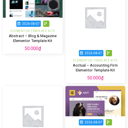
2026-08-07
ELEMENTOR TEMPLATE KITS
Abstract – Blog & Magazine
Elementor Template Kit
50.000
₫
2026-08-07
ELEMENTOR TEMPLATE KITS
Acctual – Accounting Firm
Elementor Template Kit
50.000
₫
2026-08-07