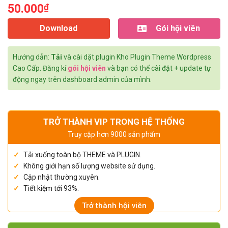
50.000
₫
Download
Gói hội viên
Hướng dẫn:
Tải
và cài dặt plugin Kho Plugin Theme Wordpress
Cao Cấp. Đăng kí
gói hội viên
và bạn có thể cài đặt + update tự
động ngay trên dashboard admin của mình.
TRỞ THÀNH VIP TRONG HỆ THỐNG
Truy cập hơn 9000 sản phẩm
Tải xuống toàn bộ THEME và PLUGIN.
Không giới hạn số lượng website sử dụng.
Cập nhật thường xuyên.
Tiết kiệm tới 93%.
Trở thành hội viên