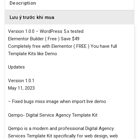
Description
Lưu ý trước khi mua
Version 1.0.0 – WordPress 5.x tested
Elementor Builder ( Free ) Save $49
Completely free with Elementor ( FREE ) You have full
Template Kits like Demo
Updates
Version 1.0.1
May 11, 2023
– Fixed bugs miss image when import live demo
Qempo- Digital Service Agency Template Kit
Qempo is a modern and professional Digital Agency
Services Template Kit specifically for web design, web