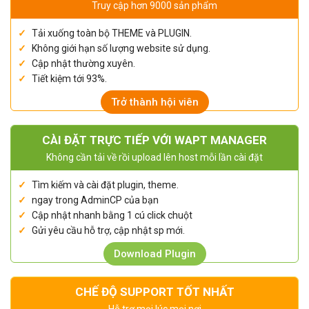
Truy cập hơn 9000 sản phẩm
Tải xuống toàn bộ THEME và PLUGIN.
Không giới hạn số lượng website sử dụng.
Cập nhật thường xuyên.
Tiết kiệm tới 93%.
Trở thành hội viên
CÀI ĐẶT TRỰC TIẾP VỚI WAPT MANAGER
Không cần tải về rồi upload lên host mỗi lần cài đặt
Tìm kiếm và cài đặt plugin, theme.
ngay trong AdminCP của bạn
Cập nhật nhanh bằng 1 cú click chuột
Gửi yêu cầu hỗ trợ, cập nhật sp mới.
Download Plugin
CHẾ ĐỘ SUPPORT TỐT NHẤT