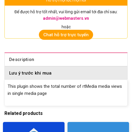
Hỗ trợ mọi lúc mọi nơi
Để được hỗ trợ tốt nhất, vui lòng gửi email tới địa chỉ sau:
admin@webmasters.vn
hoặc
Chat hỗ trợ trực tuyến
Description
Lưu ý trước khi mua
This plugin shows the total number of rtMedia media views
in single media page
Related products