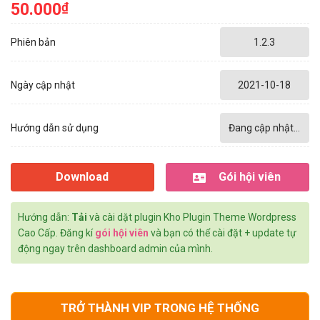
50.000
₫
Phiên bản
1.2.3
Ngày cập nhật
2021-10-18
Hướng dẫn sử dụng
Đang cập nhật...
Download
Gói hội viên
Hướng dẫn:
Tải
và cài dặt plugin Kho Plugin Theme Wordpress
Cao Cấp. Đăng kí
gói hội viên
và bạn có thể cài đặt + update tự
động ngay trên dashboard admin của mình.
TRỞ THÀNH VIP TRONG HỆ THỐNG