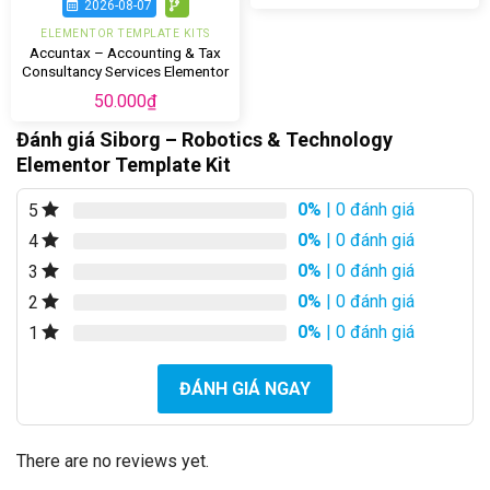
2026-08-07
ELEMENTOR TEMPLATE KITS
Accuntax – Accounting & Tax
Consultancy Services Elementor
Template Kit
50.000
₫
Đánh giá Siborg – Robotics & Technology
Elementor Template Kit
0%
| 0 đánh giá
5
0%
| 0 đánh giá
4
0%
| 0 đánh giá
3
0%
| 0 đánh giá
2
0%
| 0 đánh giá
1
ĐÁNH GIÁ NGAY
There are no reviews yet.