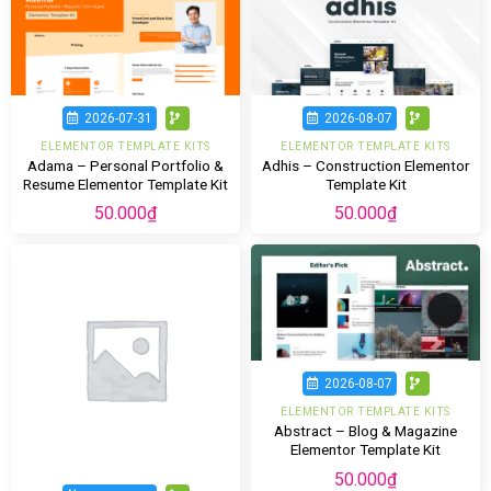
2026-07-31
2026-08-07
ELEMENTOR TEMPLATE KITS
ELEMENTOR TEMPLATE KITS
Adama – Personal Portfolio &
Adhis – Construction Elementor
Resume Elementor Template Kit
Template Kit
50.000
₫
50.000
₫
2026-08-07
ELEMENTOR TEMPLATE KITS
Abstract – Blog & Magazine
Elementor Template Kit
50.000
₫