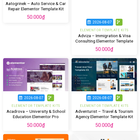
Aatogrinek – Auto Service & Car
Repair Elementor Template Kit
50.000
₫
2026-08-07
ELEMENTOR TEMPLATE KITS
Adviza – Immigration & Visa
Consulting Elementor Template
Kit
50.000
₫
2026-08-07
2026-08-07
ELEMENTOR TEMPLATE KITS
ELEMENTOR TEMPLATE KITS
Acadrova – University & School
Adventurist – Travel & Tourism
Education Elementor Pro
Agency Elementor Template Kit
Template Kit
50.000
₫
50.000
₫