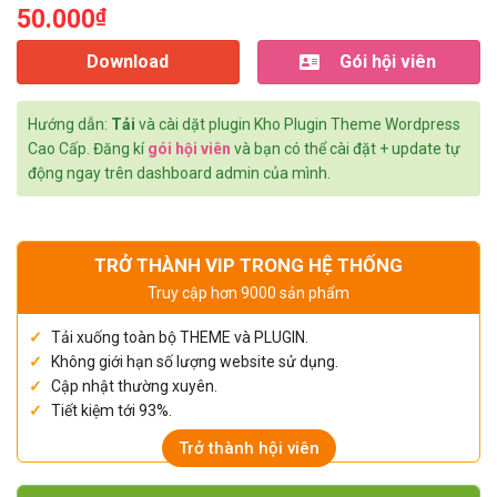
50.000
₫
Download
Gói hội viên
Hướng dẫn:
Tải
và cài dặt plugin Kho Plugin Theme Wordpress
Cao Cấp. Đăng kí
gói hội viên
và bạn có thể cài đặt + update tự
động ngay trên dashboard admin của mình.
TRỞ THÀNH VIP TRONG HỆ THỐNG
Truy cập hơn 9000 sản phẩm
Tải xuống toàn bộ THEME và PLUGIN.
Không giới hạn số lượng website sử dụng.
Cập nhật thường xuyên.
Tiết kiệm tới 93%.
Trở thành hội viên