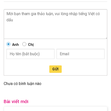
Anh
Chị
GỬI
Chưa có bình luận nào
Bài viết mới