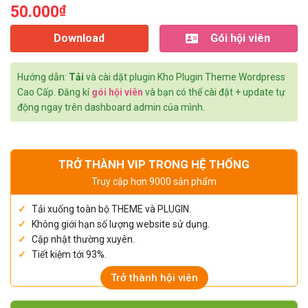
50.000
₫
Download
Gói hội viên
Hướng dẫn:
Tải
và cài dặt plugin Kho Plugin Theme Wordpress
Cao Cấp. Đăng kí
gói hội viên
và bạn có thể cài đặt + update tự
động ngay trên dashboard admin của mình.
TRỞ THÀNH VIP TRONG HỆ THỐNG
Truy cập hơn 9000 sản phẩm
Tải xuống toàn bộ THEME và PLUGIN.
Không giới hạn số lượng website sử dụng.
Cập nhật thường xuyên.
Tiết kiệm tới 93%.
Trở thành hội viên