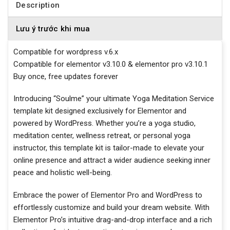
Description
Lưu ý trước khi mua
Compatible for wordpress v.6.x
Compatible for elementor v3.10.0 & elementor pro v3.10.1
Buy once, free updates forever
Introducing “Soulme” your ultimate Yoga Meditation Service
template kit designed exclusively for Elementor and
powered by WordPress. Whether you’re a yoga studio,
meditation center, wellness retreat, or personal yoga
instructor, this template kit is tailor-made to elevate your
online presence and attract a wider audience seeking inner
peace and holistic well-being.
Embrace the power of Elementor Pro and WordPress to
effortlessly customize and build your dream website. With
Elementor Pro’s intuitive drag-and-drop interface and a rich