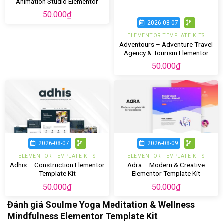
Animation Studio Elementor
Template Kit
50.000
₫
2026-08-07
ELEMENTOR TEMPLATE KITS
Adventours – Adventure Travel
Agency & Tourism Elementor
Template Kit
50.000
₫
2026-08-07
2026-08-09
ELEMENTOR TEMPLATE KITS
ELEMENTOR TEMPLATE KITS
Adhis – Construction Elementor
Adra – Modern & Creative
Template Kit
Elementor Template Kit
50.000
₫
50.000
₫
Đánh giá Soulme Yoga Meditation & Wellness
Mindfulness Elementor Template Kit