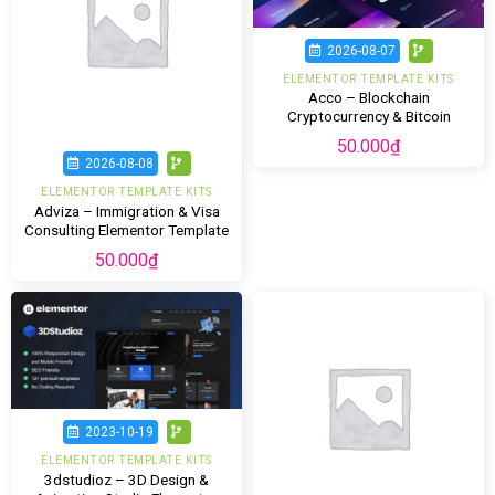
2026-08-07
ELEMENTOR TEMPLATE KITS
Acco – Blockchain
Cryptocurrency & Bitcoin
Elementor Template Kit
50.000
₫
2026-08-08
ELEMENTOR TEMPLATE KITS
Adviza – Immigration & Visa
Consulting Elementor Template
Kit
50.000
₫
2023-10-19
ELEMENTOR TEMPLATE KITS
3dstudioz – 3D Design &