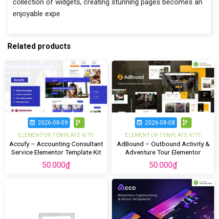
collection of widgets, creating stunning pages becomes an
enjoyable expe
Related products
2026-08-09
2026-08-08
ELEMENTOR TEMPLATE KITS
ELEMENTOR TEMPLATE KITS
Accufy – Accounting Consultant
AdBound – Outbound Activity &
Service Elementor Template Kit
Adventure Tour Elementor
Template Kit
50.000
₫
50.000
₫