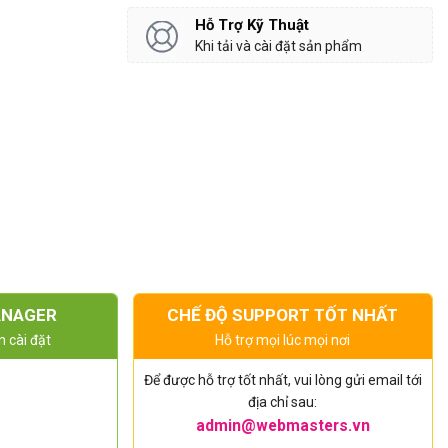
Hỗ Trợ Kỹ Thuật
Khi tải và cài đặt sản phẩm
ANAGER
CHẾ ĐỘ SUPPORT TỐT NHẤT
n cài đặt
Hỗ trợ mọi lúc mọi nơi
Để được hỗ trợ tốt nhất, vui lòng gửi email tới
địa chỉ sau:
admin@webmasters.vn