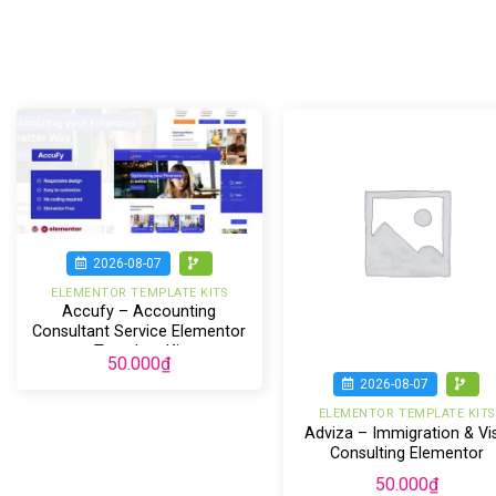
2026-08-07
ELEMENTOR TEMPLATE KITS
Accufy – Accounting
Consultant Service Elementor
Template Kit
50.000
₫
2026-08-07
ELEMENTOR TEMPLATE KITS
Adviza – Immigration & Vi
Consulting Elementor
Template Kit
50.000
₫