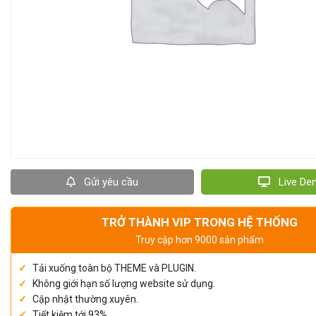
Gửi yêu cầu
Live D
TRỞ THÀNH VIP TRONG HỆ THỐNG
Truy cập hơn 9000 sản phẩm
Tải xuống toàn bộ THEME và PLUGIN.
Không giới hạn số lượng website sử dụng.
Cập nhật thường xuyên.
Tiết kiệm tới 93%.