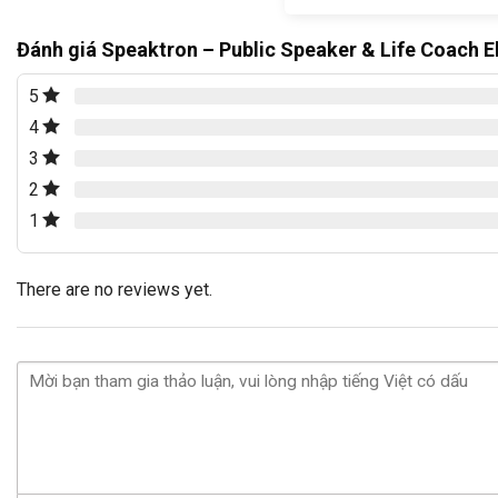
Đánh giá Speaktron – Public Speaker & Life Coach 
5
4
3
2
1
There are no reviews yet.