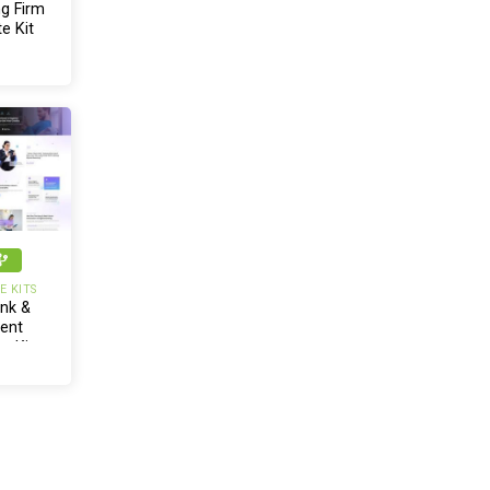
g Firm
e Kit
 KITS
ank &
ment
e Kit