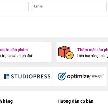
pdate sản phẩm
Thêm mới sản p
 trợ update trọn đời
Liên tục hàng thán
ch hàng
Hướng dẫn cơ bản