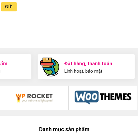
GỬI
hẩm
Đặt hàng, thanh toán
g
Linh hoạt, bảo mật
Danh mục sản phẩm