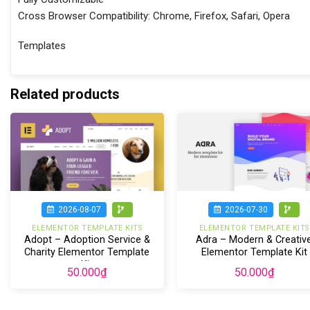
Cross Browser Compatibility: Chrome, Firefox, Safari, Opera
Templates
Related products
2026-08-07
2026-07-30
ELEMENTOR TEMPLATE KITS
ELEMENTOR TEMPLATE KITS
Adopt – Adoption Service &
Adra – Modern & Creativ
Charity Elementor Template
Elementor Template Kit
Kit
50.000
₫
50.000
₫