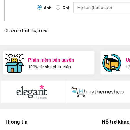
Anh
Chị
Chưa có bình luận nào
Phần mềm bản quyền
U
100% từ nhà phát triển
Hỗ
Thông tin
Hỗ trợ khá