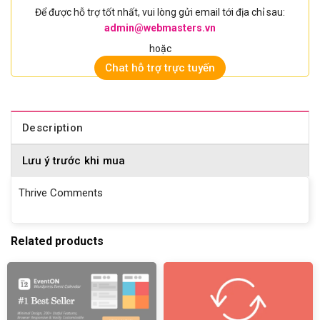
Để được hỗ trợ tốt nhất, vui lòng gửi email tới địa chỉ sau:
admin@webmasters.vn
hoặc
Chat hỗ trợ trực tuyến
Description
Lưu ý trước khi mua
Thrive Comments
Related products