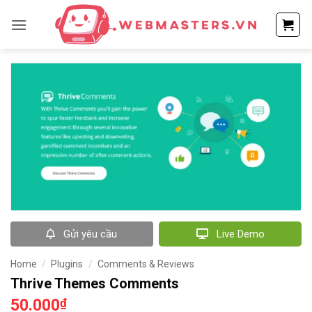
Bỏ
qua
nội
dung
Gửi yêu cầu
Live Demo
Home
/
Plugins
/
Comments & Reviews
Thrive Themes Comments
50.000
₫