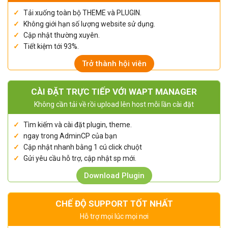
Tải xuống toàn bộ THEME và PLUGIN.
Không giới hạn số lượng website sử dụng.
Cập nhật thường xuyên.
Tiết kiệm tới 93%.
Trở thành hội viên
CÀI ĐẶT TRỰC TIẾP VỚI WAPT MANAGER
Không cần tải về rồi upload lên host mỗi lần cài đặt
Tìm kiếm và cài đặt plugin, theme.
ngay trong AdminCP của bạn
Cập nhật nhanh bằng 1 cú click chuột
Gửi yêu cầu hỗ trợ, cập nhật sp mới.
Download Plugin
CHẾ ĐỘ SUPPORT TỐT NHẤT
Hỗ trợ mọi lúc mọi nơi