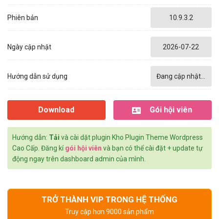
Phiên bản
10.9.3.2
Ngày cập nhật
2026-07-22
Hướng dẫn sử dụng
Đang cập nhật...
Download
Gói hội viên
Hướng dẫn:
Tải
và cài dặt plugin Kho Plugin Theme Wordpress
Cao Cấp. Đăng kí
gói hội viên
và bạn có thể cài đặt + update tự
động ngay trên dashboard admin của mình.
TRỞ THÀNH VIP TRONG HỆ THỐNG
Truy cập hơn 9000 sản phẩm