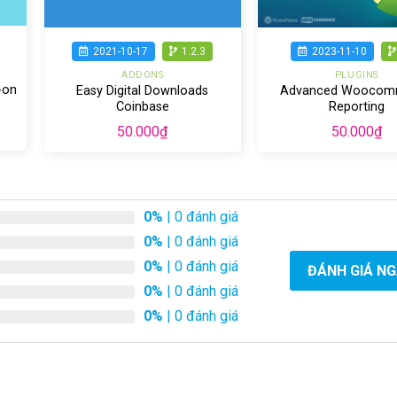
2021-10-17
1.2.3
2023-11-10
ADDONS
PLUGINS
-on
Easy Digital Downloads
Advanced Woocom
Coinbase
Reporting
50.000
₫
50.000
₫
0%
| 0 đánh giá
0%
| 0 đánh giá
0%
| 0 đánh giá
ĐÁNH GIÁ N
0%
| 0 đánh giá
0%
| 0 đánh giá