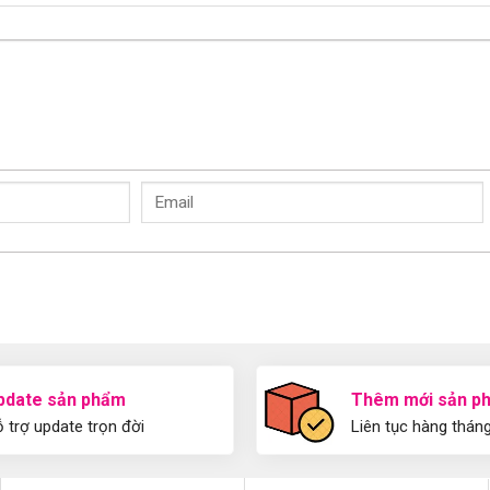
pdate sản phẩm
Thêm mới sản p
 trợ update trọn đời
Liên tục hàng thán