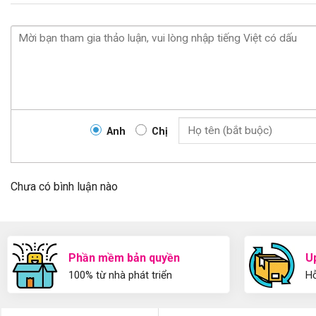
Anh
Chị
Chưa có bình luận nào
Phần mềm bản quyền
U
100% từ nhà phát triển
Hỗ