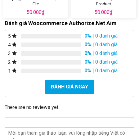
File
Product
50.000
₫
50.000
₫
Đánh giá Woocommerce Authorize.Net Aim
0%
| 0 đánh giá
5
0%
| 0 đánh giá
4
0%
| 0 đánh giá
3
0%
| 0 đánh giá
2
0%
| 0 đánh giá
1
ĐÁNH GIÁ NGAY
There are no reviews yet.