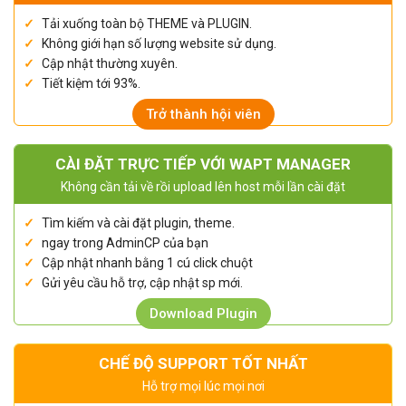
Tải xuống toàn bộ THEME và PLUGIN.
Không giới hạn số lượng website sử dụng.
Cập nhật thường xuyên.
Tiết kiệm tới 93%.
Trở thành hội viên
CÀI ĐẶT TRỰC TIẾP VỚI WAPT MANAGER
Không cần tải về rồi upload lên host mỗi lần cài đặt
Tìm kiếm và cài đặt plugin, theme.
ngay trong AdminCP của bạn
Cập nhật nhanh bằng 1 cú click chuột
Gửi yêu cầu hỗ trợ, cập nhật sp mới.
Download Plugin
CHẾ ĐỘ SUPPORT TỐT NHẤT
Hỗ trợ mọi lúc mọi nơi