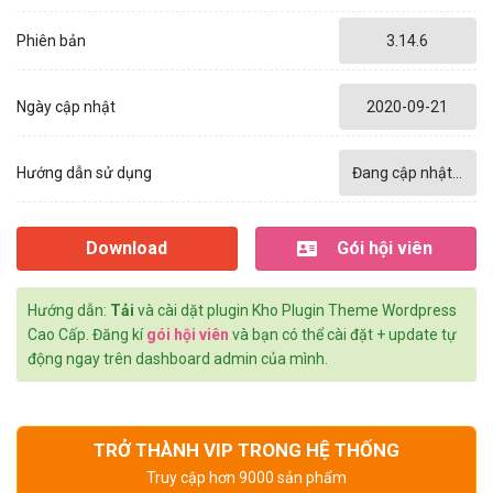
Phiên bản
3.14.6
Ngày cập nhật
2020-09-21
Hướng dẫn sử dụng
Đang cập nhật...
Download
Gói hội viên
Hướng dẫn:
Tải
và cài dặt plugin Kho Plugin Theme Wordpress
Cao Cấp. Đăng kí
gói hội viên
và bạn có thể cài đặt + update tự
động ngay trên dashboard admin của mình.
TRỞ THÀNH VIP TRONG HỆ THỐNG
Truy cập hơn 9000 sản phẩm