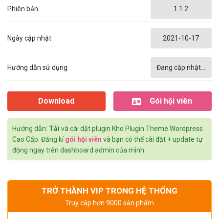
Phiên bản
1.1.2
Ngày cập nhật
2021-10-17
Hướng dẫn sử dụng
Đang cập nhật...
Download
Gói hội viên
Hướng dẫn:
Tải
và cài dặt plugin Kho Plugin Theme Wordpress
Cao Cấp. Đăng kí
gói hội viên
và bạn có thể cài đặt + update tự
động ngay trên dashboard admin của mình.
TRỞ THÀNH VIP TRONG HỆ THỐNG
Truy cập hơn 9000 sản phẩm